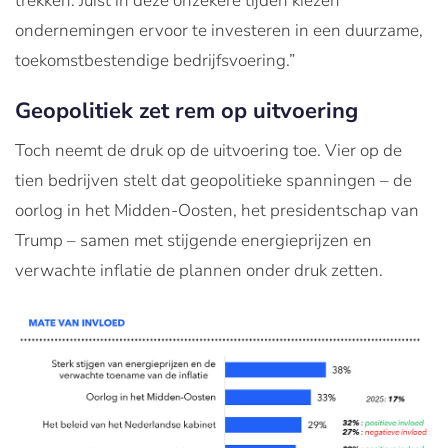
trekken. Juist in deze onzekere tijden kiezen
ondernemingen ervoor te investeren in een duurzame,
toekomstbestendige bedrijfsvoering.”
Geopolitiek zet rem op uitvoering
Toch neemt de druk op de uitvoering toe. Vier op de
tien bedrijven stelt dat geopolitieke spanningen – de
oorlog in het Midden-Oosten, het presidentschap van
Trump – samen met stijgende energieprijzen en
verwachte inflatie de plannen onder druk zetten.