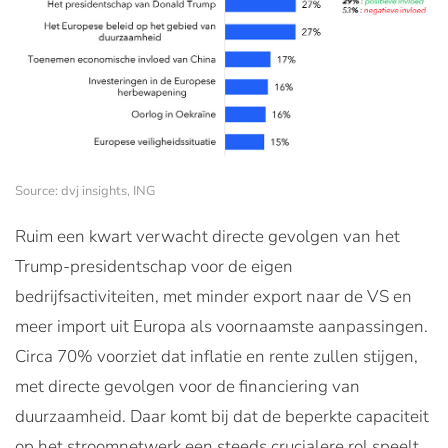
Source: dvj insights, ING
Ruim een kwart verwacht directe gevolgen van het
Trump-presidentschap voor de eigen
bedrijfsactiviteiten, met minder export naar de VS en
meer import uit Europa als voornaamste aanpassingen.
Circa 70% voorziet dat inflatie en rente zullen stijgen,
met directe gevolgen voor de financiering van
duurzaamheid. Daar komt bij dat de beperkte capaciteit
op het stroomnetwerk een steeds crucialere rol speelt.