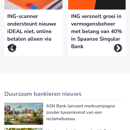
ING-scanner
ING versnelt groei in
ondersteunt nieuwe
vermogensbeheer
iDEAL niet, online
met belang van 40%
betalen alleen via
in Spaanse Singular
app
Bank
Duurzaam bankieren nieuws
ASN Bank lanceert merkcampagne
Meer Duurzaam bankieren nieuws
zonder tussenkomst van een
reclamebureau