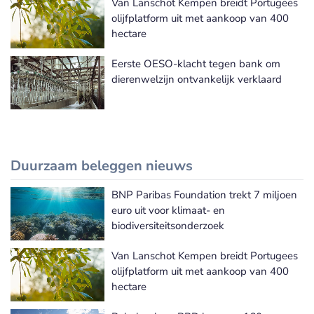
Van Lanschot Kempen breidt Portugees
olijfplatform uit met aankoop van 400
hectare
Eerste OESO-klacht tegen bank om
dierenwelzijn ontvankelijk verklaard
Duurzaam beleggen nieuws
BNP Paribas Foundation trekt 7 miljoen
Meer Duurzaam beleggen nieuws
euro uit voor klimaat- en
biodiversiteitsonderzoek
Van Lanschot Kempen breidt Portugees
olijfplatform uit met aankoop van 400
hectare