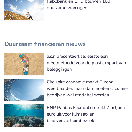
Rabobank en BPD bouwen 160
duurzame woningen
Duurzaam financieren nieuws
a.s.r. presenteert als eerste een
Meer Duurzaam financieren nieuws
meetmethode voor de plasticimpact van
beleggingen
Circulaire economie maakt Europa
weerbaarder, maar dan moeten circulaire
bedrijven wél rendabel worden
BNP Paribas Foundation trekt 7 miljoen
euro uit voor klimaat- en
biodiversiteitsonderzoek