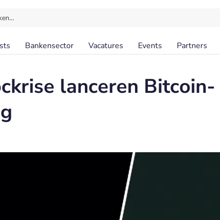
ken…
sts
Bankensector
Vacatures
Events
Partners
ckrise lanceren Bitcoin-
ng