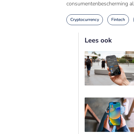
consumentenbescherming al
Cryptocurrency
Fintech
Lees ook