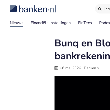
Zoe
Nieuws
Financiële instellingen
FinTech
Podca
Bunq en Blo
bankrekeni
06 mei 2026
Banken.nl