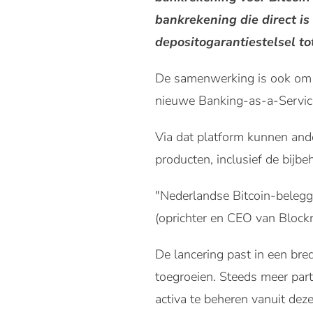
bankrekening die direct i
depositogarantiestelsel t
De samenwerking is ook om ee
nieuwe Banking-as-a-Servic
Via dat platform kunnen ande
producten, inclusief de bijb
"Nederlandse Bitcoin-belegg
(oprichter en CEO van Blockr
De lancering past in een bred
toegroeien. Steeds meer part
activa te beheren vanuit dez