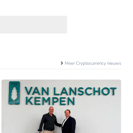
Meer Cryptocurrency nieuws