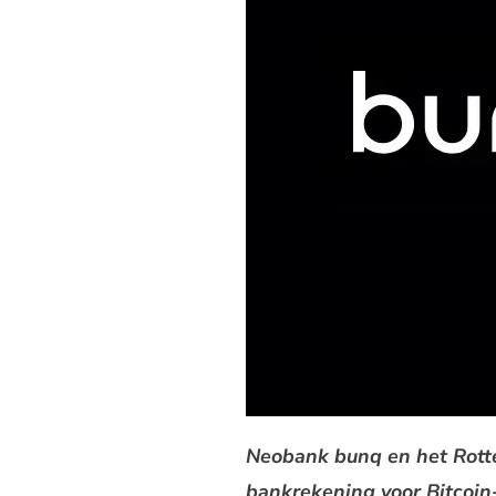
Neobank bunq en het Rott
bankrekening voor Bitcoin