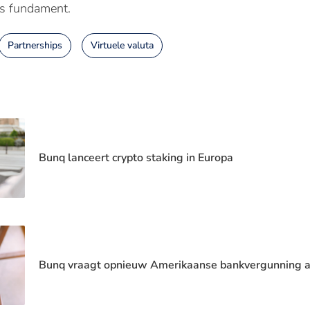
s fundament.
Partnerships
Virtuele valuta
Bunq lanceert crypto staking in Europa
Bunq vraagt opnieuw Amerikaanse bankvergunning 