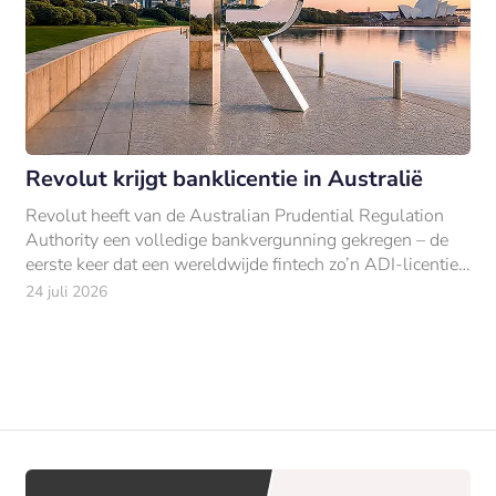
Revolut krijgt banklicentie in Australië
Revolut heeft van de Australian Prudential Regulation
Authority een volledige bankvergunning gekregen – de
eerste keer dat een wereldwijde fintech zo’n ADI-licentie
bemachtigt.
24 juli 2026