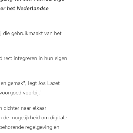
der het Nederlandse
j die gebruikmaakt van het
irect integreren in hun eigen
en gemak", legt Jos Lazet
voorgoed voorbij.”
n dichter naar elkaar
n de mogelijkheid om digitale
jbehorende regelgeving en