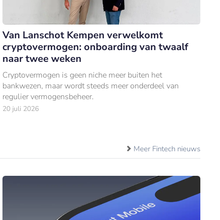
Van Lanschot Kempen verwelkomt
cryptovermogen: onboarding van twaalf
naar twee weken
Cryptovermogen is geen niche meer buiten het
bankwezen, maar wordt steeds meer onderdeel van
regulier vermogensbeheer.
20 juli 2026
Meer Fintech nieuws