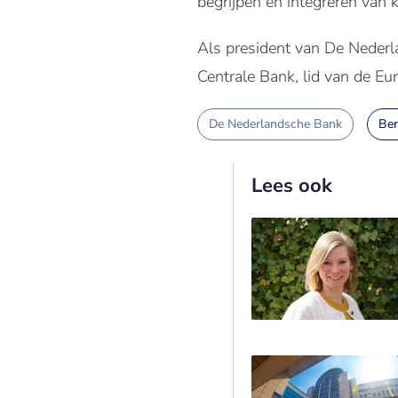
begrijpen en integreren van kl
Als president van De Nederl
Centrale Bank, lid van de Eu
De Nederlandsche Bank
Be
Lees ook