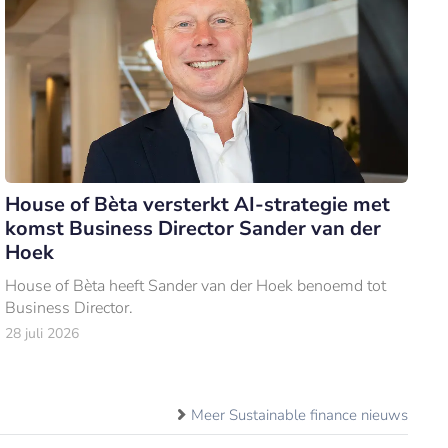
House of Bèta versterkt AI-strategie met
komst Business Director Sander van der
Hoek
House of Bèta heeft Sander van der Hoek benoemd tot
Business Director.
28 juli 2026
Meer Sustainable finance nieuws