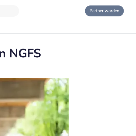
Partner worden
an NGFS