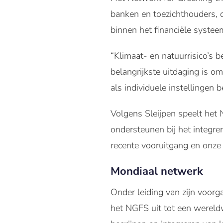
banken en toezichthouders, di
binnen het financiële systee
“Klimaat- en natuurrisico’s b
belangrijkste uitdaging is o
als individuele instellingen 
Volgens Sleijpen speelt het 
ondersteunen bij het integre
recente vooruitgang en onze
Mondiaal netwerk
Onder leiding van zijn voor
het NGFS uit tot een wereldw