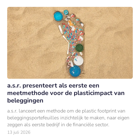
a.s.r. presenteert als eerste een
meetmethode voor de plasticimpact van
beleggingen
a.s.r. lanceert een methode om de plastic footprint van
beleggingsportefeuilles inzichtelijk te maken, naar eigen
zeggen als eerste bedrijf in de financiële sector.
13 juli 2026