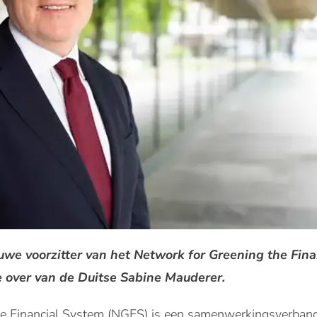
euwe voorzitter van het Network for Greening the Fin
e over van de Duitse Sabine Mauderer.
he Financial System (NGFS) is een samenwerkingsverban