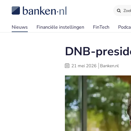
Zoe
Nieuws
Financiële instellingen
FinTech
Podca
DNB-preside
21 mei 2026
Banken.nl