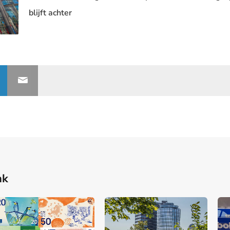
blijft achter
nk