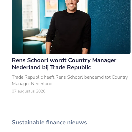
Rens Schoorl wordt Country Manager
Nederland bij Trade Republic
Trade Republic heeft Rens Schoorl benoemd tot Country
Manager Nederland.
07 augustus 2026
Sustainable finance nieuws