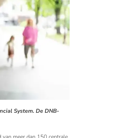
ancial System. De DNB-
d van meer dan 150 centrale