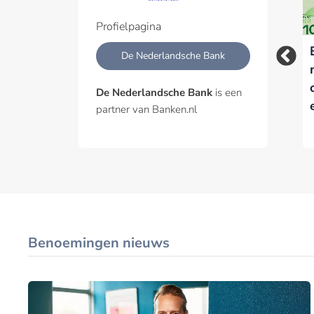
Profielpagina
ING probeert met AI
Zerohash krijgt EMI-
De Nederlandsche Bank
aan te haken bij het
vergunning van DNB
buitenland
en breidt stablecoin-
De Nederlandsche Bank
is een
dienstverlening uit
partner van Banken.nl
Benoemingen nieuws