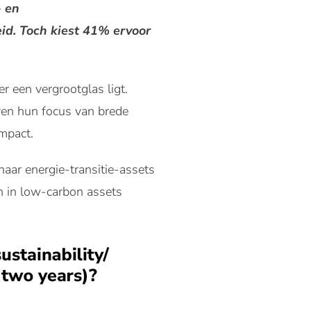
- en
id. Toch kiest 41% ervoor
 een vergrootglas ligt.
iven hun focus van brede
impact.
naar energie-transitie-assets
n in low-carbon assets