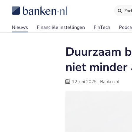
Zoe
Nieuws
Financiële instellingen
FinTech
Podca
Duurzaam be
niet minder
12 juni 2025
Banken.nl