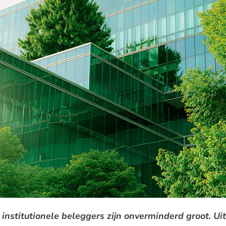
institutionele beleggers zijn onverminderd groot. Ui