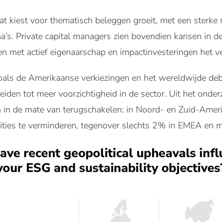
t kiest voor thematisch beleggen groeit, met een sterke 
ema’s. Private capital managers zien bovendien kansen in d
 met actief eigenaarschap en impactinvesteringen het ve
oals de Amerikaanse verkiezingen en het wereldwijde deb
eiden tot meer voorzichtigheid in de sector.
Uit het onderz
an in de mate van terugschakelen: in Noord- en Zuid-Amer
ties te verminderen, tegenover slechts 2% in EMEA en 