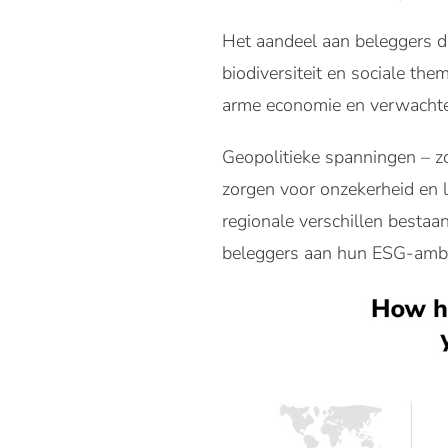
Het aandeel aan beleggers da
biodiversiteit en sociale th
arme economie en verwachten
Geopolitieke spanningen – z
zorgen voor onzekerheid en l
regionale verschillen besta
beleggers aan hun ESG-ambi