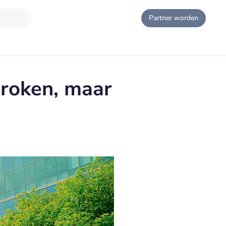
Partner worden
roken, maar