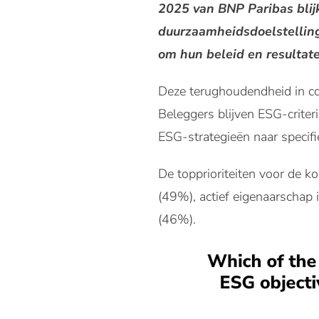
2025 van BNP Paribas blij
duurzaamheidsdoelstelling
om hun beleid en resultat
Deze terughoudendheid in co
Beleggers blijven ESG-criter
ESG-strategieën naar specifie
De topprioriteiten voor de k
(49%), actief eigenaarschap
(46%).