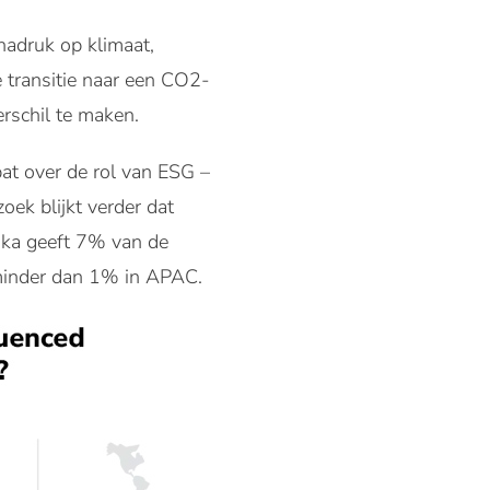
nadruk op klimaat,
e transitie naar een CO2-
rschil te maken.
at over de rol van ESG –
oek blijkt verder dat
ika geeft 7% van de
minder dan 1% in APAC.