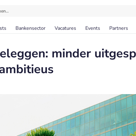
ken…
sts
Bankensector
Vacatures
Events
Partners
leggen: minder uitgesp
 ambitieus