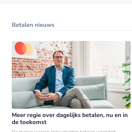
Betalen nieuws
Meer regie over dagelijks betalen, nu en in
de toekomst
De manier waarop consumenten betalen verandert.