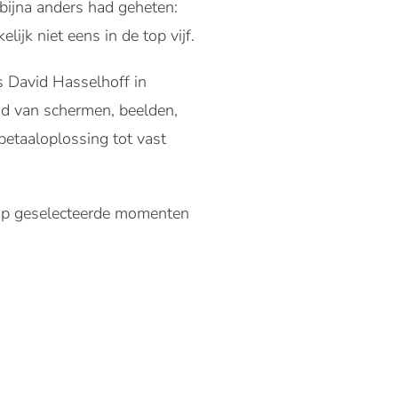
p bijna anders had geheten:
ijk niet eens in de top vijf.
s David Hasselhoff in
nd van schermen, beelden,
 betaaloplossing tot vast
op geselecteerde momenten