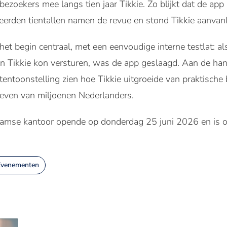
 bezoekers mee langs tien jaar Tikkie. Zo blijkt dat de ap
erden tientallen namen de revue en stond Tikkie aanvankel
t begin centraal, met een eenvoudige interne testlat: al
 Tikkie kon versturen, was de app geslaagd. Aan de ha
tentoonstelling zien hoe Tikkie uitgroeide van praktische
leven van miljoenen Nederlanders.
damse kantoor opende op donderdag 25 juni 2026 en is 
Evenementen