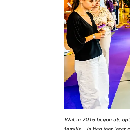
Wat in 2016 begon als opl
familie – is tien jaar lat