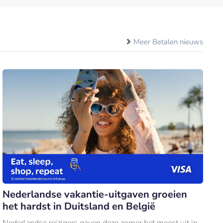
Meer Betalen nieuws
Nederlandse vakantie-uitgaven groeien
het hardst in Duitsland en België
Nederlandse reizigers gaven deze zomer het meest uit in