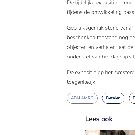
De tijdelijke expositie neemt
tijdens de ontwikkeling passe
Gebruiksgemak stond vanaf he
beschonken toestand nog een
objecten en verhalen laat de 
onderdeel van het dagelijks 
De expositie op het Amster
toegankelijk.
ABN AMRO
Betalen
Lees ook