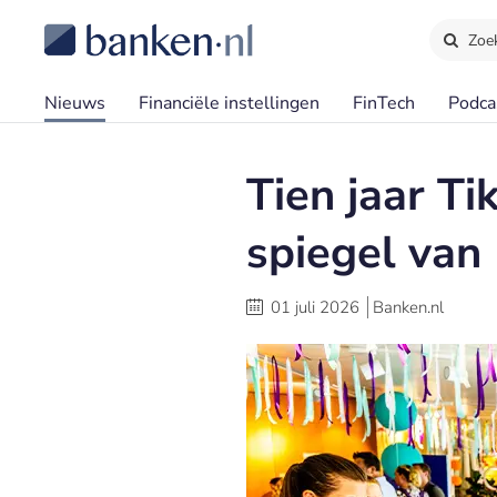
Zoe
Nieuws
Financiële instellingen
FinTech
Podca
Tien jaar Ti
spiegel van
01 juli 2026
Banken.nl