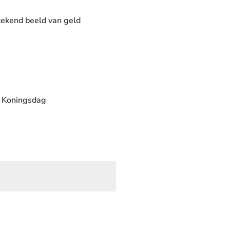
tekend beeld van geld
p Koningsdag