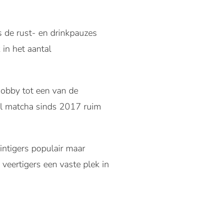
s de rust- en drinkpauzes
in het aantal
obby tot een van de
ijl matcha sinds 2017 ruim
intigers populair maar
 veertigers een vaste plek in