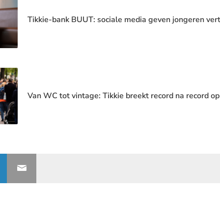
Tikkie-bank BUUT: sociale media geven jongeren ver
Van WC tot vintage: Tikkie breekt record na record o