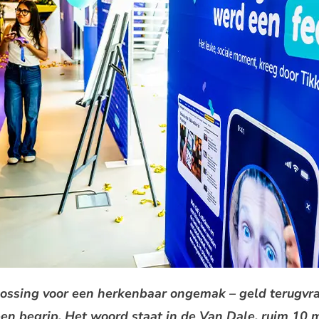
ossing voor een herkenbaar ongemak – geld terugvr
er een begrip. Het woord staat in de Van Dale, ruim 10