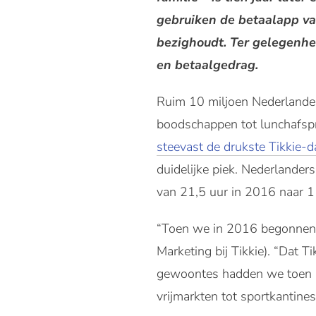
gebruiken de betaalapp va
bezighoudt. Ter gelegenhei
en betaalgedrag.
Ruim 10 miljoen Nederland
boodschappen tot lunchafspr
steevast de drukste Tikkie-d
duidelijke piek. Nederlander
van 21,5 uur in 2016 naar 1
“Toen we in 2016 begonnen,
Marketing bij Tikkie). “Dat Ti
gewoontes hadden we toen ni
vrijmarkten tot sportkantines