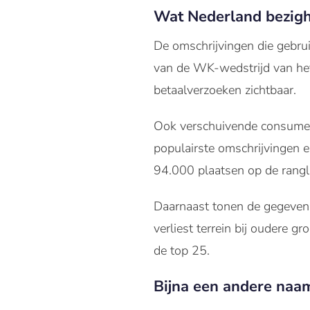
Wat Nederland bezig
De omschrijvingen die gebrui
van de WK-wedstrijd van het
betaalverzoeken zichtbaar.
Ook verschuivende consument
populairste omschrijvingen e
94.000 plaatsen op de rangli
Daarnaast tonen de gegevens 
verliest terrein bij oudere g
de top 25.
Bijna een andere naa