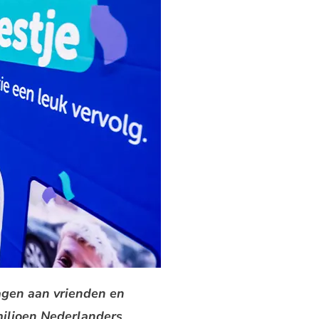
agen aan vrienden en
 miljoen Nederlanders