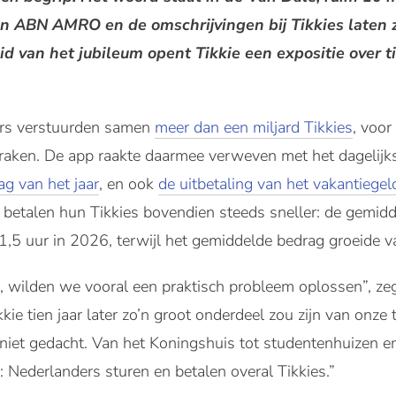
n ABN AMRO en de omschrijvingen bij Tikkies laten 
d van het jubileum opent Tikkie een expositie over t
ers verstuurden samen
meer dan een miljard Tikkies
, voor
aken. De app raakte daarmee verweven met het dagelijk
ag van het jaar
, en ook
de uitbetaling van het vakantiegel
s betalen hun Tikkies bovendien steeds sneller: de gemidd
1,5 uur in 2026, terwijl het gemiddelde bedrag groeide 
 wilden we vooral een praktisch probleem oplossen”, ze
kkie tien jaar later zo’n groot onderdeel zou zijn van onze 
et gedacht. Van het Koningshuis tot studentenhuizen en
: Nederlanders sturen en betalen overal Tikkies.”