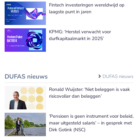
Fintech investeringen wereldwijd op
laagste punt in jaren
KPMG: ‘Herstel verwacht voor
durfkapitaalmarkt in 2025’
DUFAS nieuws
DUFAS nieuws
Ronald Wuijster: ‘Niet beleggen is vaak
risicovoller dan beleggen’
‘Pensioen is geen instrument voor beleid,
maar uitgesteld salaris’ – in gesprek met
Dirk Gotink (NSC)