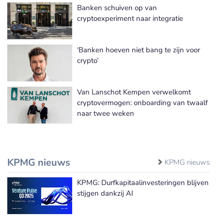
Banken schuiven op van
Meer Vermogensbeheer nieuws
cryptoexperiment naar integratie
‘Banken hoeven niet bang te zijn voor
crypto’
Van Lanschot Kempen verwelkomt
cryptovermogen: onboarding van twaalf
naar twee weken
KPMG nieuws
KPMG nieuws
KPMG: Durfkapitaalinvesteringen blijven
stijgen dankzij AI