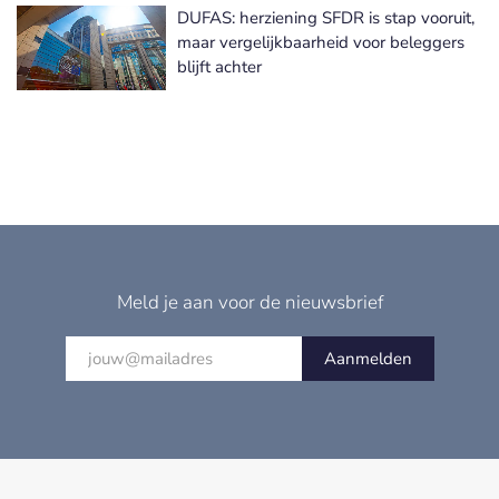
DUFAS: herziening SFDR is stap vooruit,
maar vergelijkbaarheid voor beleggers
blijft achter
Meld je aan voor de nieuwsbrief
Aanmelden