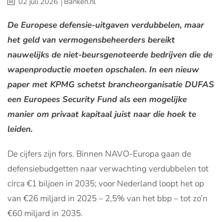
02 juli 2026
Banken.nl
De Europese defensie-uitgaven verdubbelen, maar
het geld van vermogensbeheerders bereikt
nauwelijks de niet-beursgenoteerde bedrijven die de
wapenproductie moeten opschalen. In een nieuw
paper met KPMG schetst brancheorganisatie DUFAS
een Europees Security Fund als een mogelijke
manier om privaat kapitaal juist naar die hoek te
leiden.
De cijfers zijn fors. Binnen NAVO-Europa gaan de
defensiebudgetten naar verwachting verdubbelen tot
circa €1 biljoen in 2035; voor Nederland loopt het op
van €26 miljard in 2025 – 2,5% van het bbp – tot zo’n
€60 miljard in 2035.