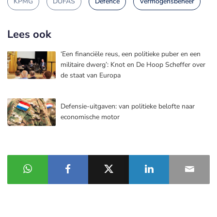
KPMG
DUFAS
Defence
Vermogensbeheer
Lees ook
‘Een financiële reus, een politieke puber en een
militaire dwerg’: Knot en De Hoop Scheffer over
de staat van Europa
Defensie-uitgaven: van politieke belofte naar
economische motor