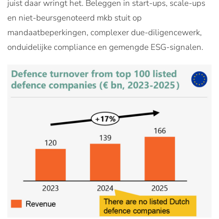
juist daar wringt het. Beleggen in start-ups, scale-ups
en niet-beursgenoteerd mkb stuit op
mandaatbeperkingen, complexer due-diligencewerk,
onduidelijke compliance en gemengde ESG-signalen.