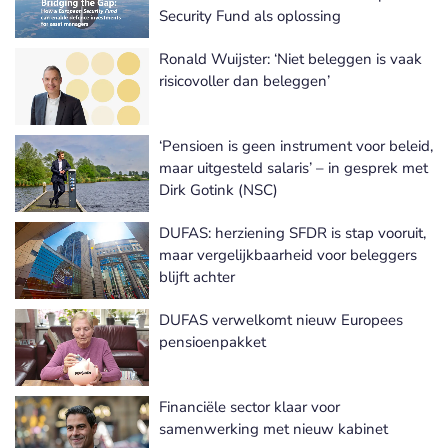
Security Fund als oplossing
Ronald Wuijster: ‘Niet beleggen is vaak
risicovoller dan beleggen’
‘Pensioen is geen instrument voor beleid,
maar uitgesteld salaris’ – in gesprek met
Dirk Gotink (NSC)
DUFAS: herziening SFDR is stap vooruit,
maar vergelijkbaarheid voor beleggers
blijft achter
DUFAS verwelkomt nieuw Europees
pensioenpakket
Financiële sector klaar voor
samenwerking met nieuw kabinet