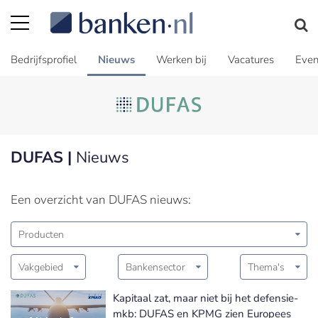
Bedrijfsprofiel
Nieuws
Werken bij
Vacatures
Even
DUFAS |
Nieuws
Een overzicht van DUFAS nieuws:
Producten
Vakgebied
Bankensector
Thema's
Kapitaal zat, maar niet bij het defensie-
mkb: DUFAS en KPMG zien Europees