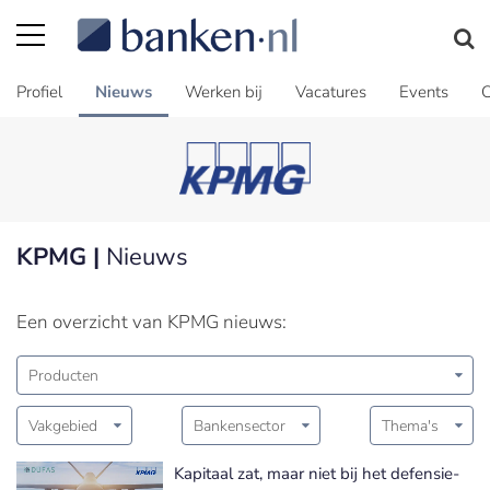
Profiel
Nieuws
Werken bij
Vacatures
Events
C
KPMG |
Nieuws
Een overzicht van KPMG nieuws:
Producten
Vakgebied
Bankensector
Thema's
Kapitaal zat, maar niet bij het defensie-