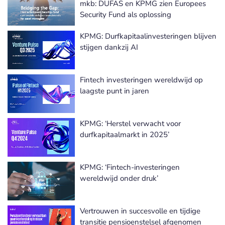
mkb: DUFAS en KPMG zien Europees
Security Fund als oplossing
KPMG: Durfkapitaalinvesteringen blijven
stijgen dankzij AI
Fintech investeringen wereldwijd op
laagste punt in jaren
KPMG: ‘Herstel verwacht voor
durfkapitaalmarkt in 2025’
KPMG: ‘Fintech-investeringen
wereldwijd onder druk’
Vertrouwen in succesvolle en tijdige
transitie pensioenstelsel afgenomen