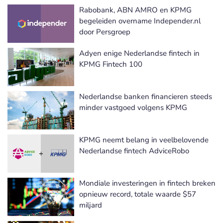
Rabobank, ABN AMRO en KPMG
begeleiden overname Independer.nl
door Persgroep
Adyen enige Nederlandse fintech in
KPMG Fintech 100
Nederlandse banken financieren steeds
minder vastgoed volgens KPMG
KPMG neemt belang in veelbelovende
Nederlandse fintech AdviceRobo
Mondiale investeringen in fintech breken
opnieuw record, totale waarde $57
miljard