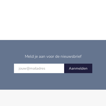
Meld je aan voor de nieuwsbrief
Aanmelden