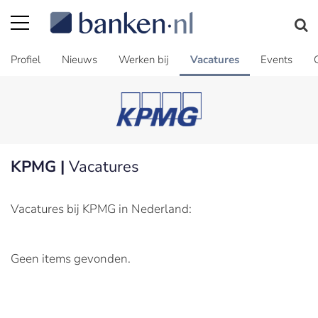
Profiel
Nieuws
Werken bij
Vacatures
Events
KPMG |
Vacatures
Vacatures bij KPMG in Nederland:
Geen items gevonden.