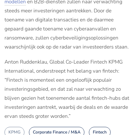
modellen
en B2B-diensten zullen naar verwachting
steeds meer investeringen aantrekken. Door de
toename van digitale transacties en de daarmee
gepaard gaande toename van cyberaanvallen en
ransomware, zullen cyberbeveiligingsoplossingen
waarschijnlijk ook op de radar van investeerders staan.
Anton Ruddenklau, Global Co-Leader Fintech KPMG
International, onderstreept het belang van fintech:
“Fintech is momenteel een ongelooflijk populair
investeringsgebied, en dat zal naar verwachting zo
blijven gezien het toenemende aantal fintech-hubs dat
investeringen aantrekt, waarbij de deals en de waarde
ervan steeds groter worden.”
KPMG
Corporate Finance / M&A
Fintech