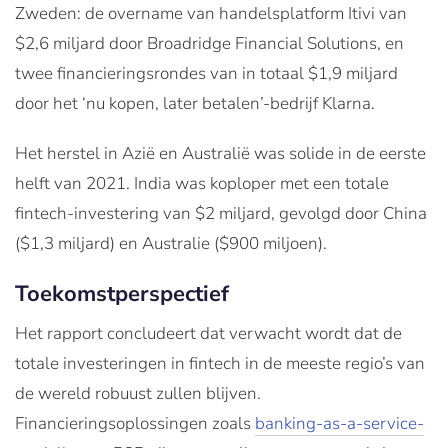
Zweden: de overname van handelsplatform Itivi van
$2,6 miljard door Broadridge Financial Solutions, en
twee financieringsrondes van in totaal $1,9 miljard
door het ‘nu kopen, later betalen’-bedrijf Klarna.
Het herstel in Azië en Australië was solide in de eerste
helft van 2021. India was koploper met een totale
fintech-investering van $2 miljard, gevolgd door China
($1,3 miljard) en Australie ($900 miljoen).
Toekomstperspectief
Het rapport concludeert dat verwacht wordt dat de
totale investeringen in fintech in de meeste regio’s van
de wereld robuust zullen blijven.
Financieringsoplossingen zoals
banking-as-a-service-