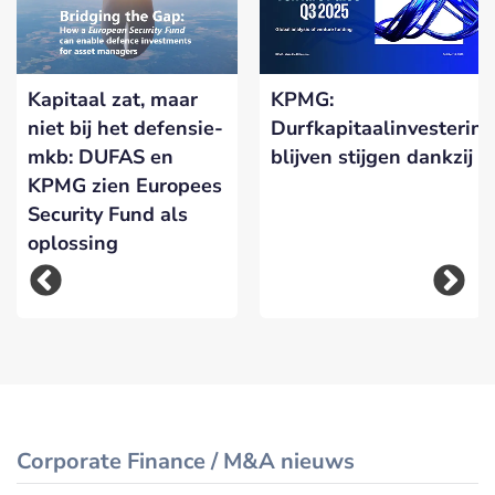
Kapitaal zat, maar
KPMG:
niet bij het defensie-
Durfkapitaalinvesterin
mkb: DUFAS en
blijven stijgen dankzij A
KPMG zien Europees
Security Fund als
oplossing
Corporate Finance / M&A nieuws