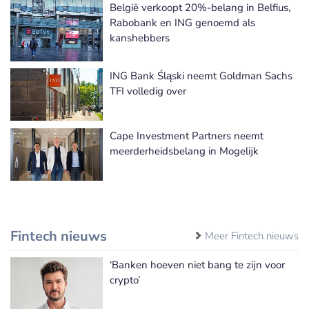
België verkoopt 20%-belang in Belfius,
Meer Corporate Finance / M&A nieuws
Rabobank en ING genoemd als
kanshebbers
ING Bank Śląski neemt Goldman Sachs
TFI volledig over
Cape Investment Partners neemt
meerderheidsbelang in Mogelijk
Fintech nieuws
Meer Fintech nieuws
‘Banken hoeven niet bang te zijn voor
crypto’