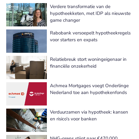
Verdere transformatie van de
hypotheekketen, met IDP als nieuwste
game changer
Rabobank versoepelt hypotheekregels
voor starters en expats
Relatiebreuk stort woningeigenaar in
financiële onzekerheid
Achmea Mortgages voegt Onderlinge
Nederland toe aan hypothekenfonds
Verduurzamen via hypotheek: kansen
en risico’s voor banken
NHG-grens stijgt naar €470.000