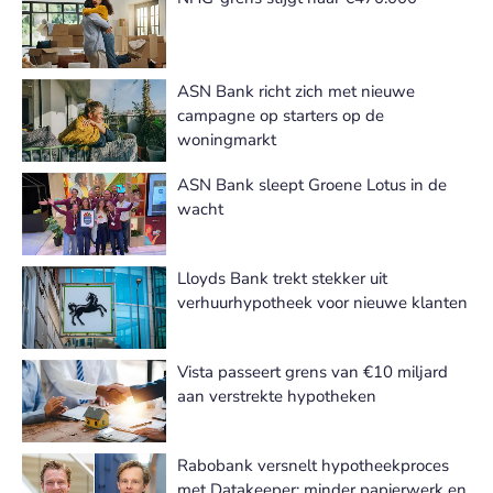
ASN Bank richt zich met nieuwe
campagne op starters op de
woningmarkt
ASN Bank sleept Groene Lotus in de
wacht
Lloyds Bank trekt stekker uit
verhuurhypotheek voor nieuwe klanten
Vista passeert grens van €10 miljard
aan verstrekte hypotheken
Rabobank versnelt hypotheekproces
met Datakeeper: minder papierwerk en