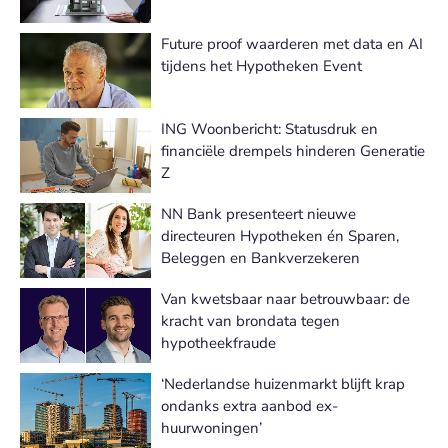
Future proof waarderen met data en AI
tijdens het Hypotheken Event
ING Woonbericht: Statusdruk en
financiële drempels hinderen Generatie
Z
NN Bank presenteert nieuwe
directeuren Hypotheken én Sparen,
Beleggen en Bankverzekeren
Van kwetsbaar naar betrouwbaar: de
kracht van brondata tegen
hypotheekfraude
‘Nederlandse huizenmarkt blijft krap
ondanks extra aanbod ex-
huurwoningen’