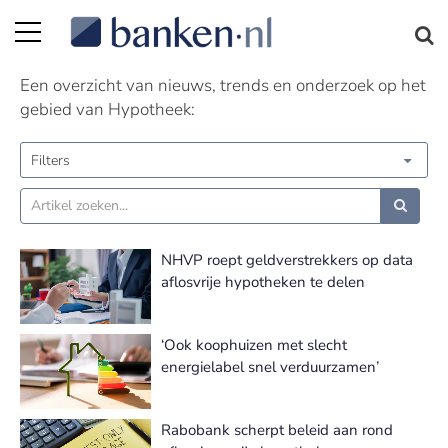
Hypotheek nieuws | Pagina 2
Een overzicht van nieuws, trends en onderzoek op het
gebied van Hypotheek:
Filters
NHVP roept geldverstrekkers op data
aflosvrije hypotheken te delen
‘Ook koophuizen met slecht
energielabel snel verduurzamen’
Rabobank scherpt beleid aan rond