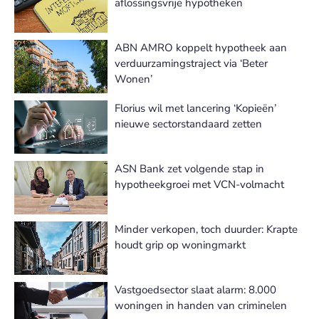
aflossingsvrije hypotheken
ABN AMRO koppelt hypotheek aan
verduurzamingstraject via ‘Beter
Wonen’
Florius wil met lancering ‘Kopieën’
nieuwe sectorstandaard zetten
ASN Bank zet volgende stap in
hypotheekgroei met VCN-volmacht
Minder verkopen, toch duurder: Krapte
houdt grip op woningmarkt
Vastgoedsector slaat alarm: 8.000
woningen in handen van criminelen