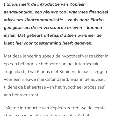
Florius heeft de introductie van Kopieën
aangekondigd, een nieuwe tool waarmee financieel
adviseurs klantcommunicatie – zoals door Florius
gedigitaliseerde en verstuurde brieven – kunnen
inzien. Dat gebeurt uiteraard alleen wanneer de
klant hiervoor toestemming heeft gegeven.
Met deze lancering speelt de hypotheekverstrekker in
op een belangrijke behoefte van het intermediair.
Tegelijkertijd wil Florius met Kopieën de basis leggen
voor een nieuwe marktstandaard, waarin de adviseur
tijdens de beheerfase van het hypotheekproces zelf
aan het roer staat.
“Met de introductie van Kopieën zetten we de eerste
stap in onze belofte rond gezamenlijk Actief