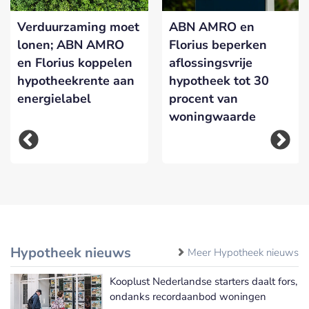
Verduurzaming moet
ABN AMRO en
lonen; ABN AMRO
Florius beperken
en Florius koppelen
aflossingsvrije
hypotheekrente aan
hypotheek tot 30
energielabel
procent van
woningwaarde
Hypotheek nieuws
Meer Hypotheek nieuws
Kooplust Nederlandse starters daalt fors,
ondanks recordaanbod woningen