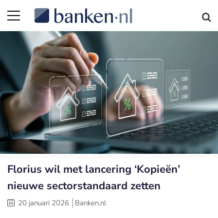
Florius wil met lancering ‘Kopieën’
nieuwe sectorstandaard zetten
20 januari 2026
Banken.nl