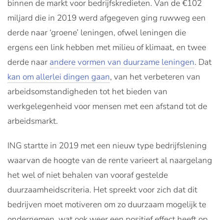
binnen de markt voor bedrijfskredieten. Van de €102
miljard die in 2019 werd afgegeven ging ruwweg een
derde naar ‘groene’ leningen, ofwel leningen die
ergens een link hebben met milieu of klimaat, en twee
derde naar
andere vormen van duurzame leningen
. Dat
kan om allerlei dingen gaan
, van het verbeteren van
arbeidsomstandigheden tot het bieden van
werkgelegenheid voor mensen met een afstand tot de
arbeidsmarkt.
ING startte in 2019 met een nieuw type bedrijfslening
waarvan de hoogte van de rente varieert al naargelang
het wel of niet behalen van vooraf gestelde
duurzaamheidscriteria. Het spreekt voor zich dat dit
bedrijven moet motiveren om zo duurzaam mogelijk te
ondernemen, wat ook weer een positief effect heeft op