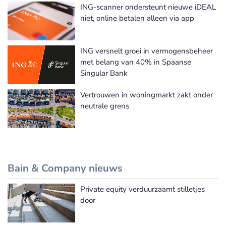
ING-scanner ondersteunt nieuwe iDEAL
niet, online betalen alleen via app
ING versnelt groei in vermogensbeheer
met belang van 40% in Spaanse
Singular Bank
Vertrouwen in woningmarkt zakt onder
neutrale grens
Bain & Company nieuws
Private equity verduurzaamt stilletjes
Bain & Company nieuws
door