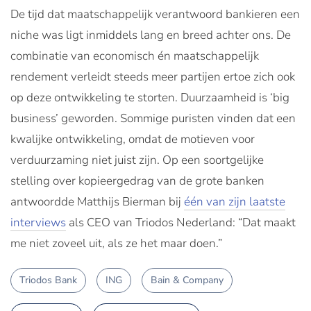
De tijd dat maatschappelijk verantwoord bankieren een
niche was ligt inmiddels lang en breed achter ons. De
combinatie van economisch én maatschappelijk
rendement verleidt steeds meer partijen ertoe zich ook
op deze ontwikkeling te storten. Duurzaamheid is ‘big
business’ geworden. Sommige puristen vinden dat een
kwalijke ontwikkeling, omdat de motieven voor
verduurzaming niet juist zijn. Op een soortgelijke
stelling over kopieergedrag van de grote banken
antwoordde Matthijs Bierman bij
één van zijn laatste
interviews
als CEO van Triodos Nederland: “Dat maakt
me niet zoveel uit, als ze het maar doen.”
Triodos Bank
ING
Bain & Company