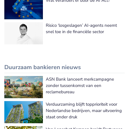
Wat verandert er door de AI Act?
Risico ‘losgeslagen’ AI-agents neemt
snel toe in de financiële sector
Duurzaam bankieren nieuws
ASN Bank lanceert merkcampagne
Meer Duurzaam bankieren nieuws
zonder tussenkomst van een
reclamebureau
Verduurzaming blijft topprioriteit voor
Nederlandse bedrijven, maar uitvoering
staat onder druk