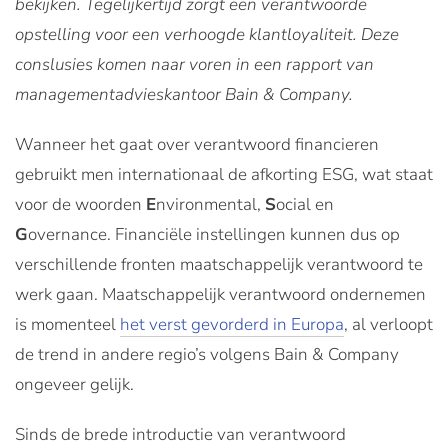
bekijken. Tegelijkertijd zorgt een verantwoorde
opstelling voor een verhoogde klantloyaliteit. Deze
conslusies komen naar voren in een rapport van
managementadvieskantoor Bain & Company.
Wanneer het gaat over verantwoord financieren
gebruikt men internationaal de afkorting ESG, wat staat
voor de woorden
E
nvironmental,
S
ocial en
G
overnance. Financiële instellingen kunnen dus op
verschillende fronten maatschappelijk verantwoord te
werk gaan. Maatschappelijk verantwoord ondernemen
is momenteel
het verst gevorderd in Europa
, al verloopt
de trend in andere regio’s volgens Bain & Company
ongeveer gelijk.
Sinds de brede introductie van verantwoord