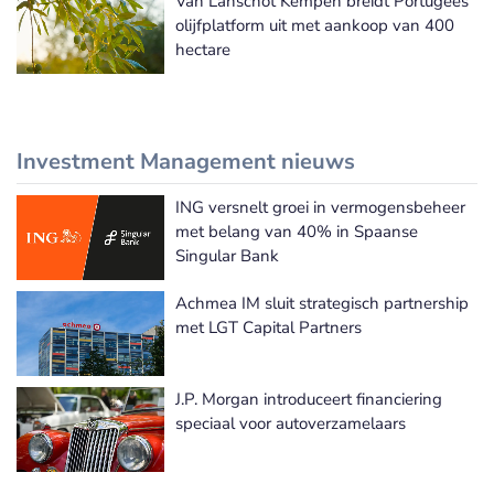
Van Lanschot Kempen breidt Portugees
olijfplatform uit met aankoop van 400
hectare
Investment Management nieuws
ING versnelt groei in vermogensbeheer
Meer Investment Management nieuws
met belang van 40% in Spaanse
Singular Bank
Achmea IM sluit strategisch partnership
met LGT Capital Partners
J.P. Morgan introduceert financiering
speciaal voor autoverzamelaars