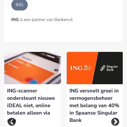
ING
ING
is een partner van Banken.nl
ING-scanner
ING versnelt groei in
ondersteunt nieuwe
vermogensbeheer
iDEAL niet, online
met belang van 40%
betalen alleen via
in Spaanse Singular
app
Bank