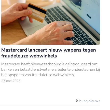
Mastercard lanceert nieuw wapens tegen
fraudeleuze webwinkels
Mastercard heeft nieuwe technologie geïntroduceerd om
banken en betaaldienstverleners beter te ondersteunen bij
het opsporen van frauduleuze webwinkels.
27 mei 2026
bunq nieuws