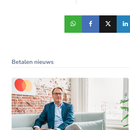
Betalen nieuws