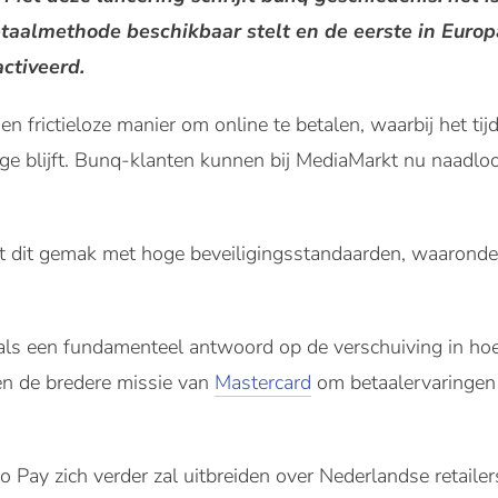
taalmethode beschikbaar stelt en de eerste in Europa
ctiveerd.
en frictieloze manier om online te betalen, waarbij het t
e blijft. Bunq-klanten kunnen bij MediaMarkt nu naadloo
t dit gemak met hoge beveiligingsstandaarden, waaronder
 als een fundamenteel antwoord op de verschuiving in h
en de bredere missie van
Mastercard
om betaalervaringen m
o Pay zich verder zal uitbreiden over Nederlandse retaile