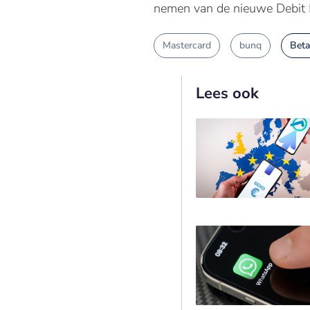
nemen van de nieuwe Debit 
Mastercard
bunq
Beta
Lees ook