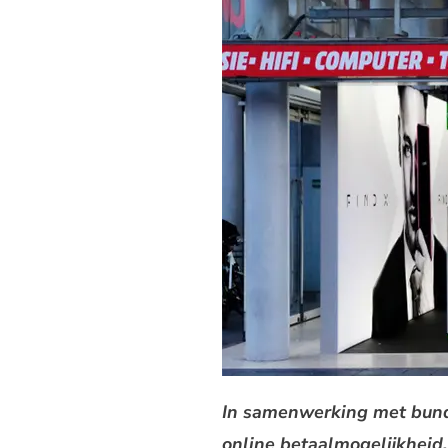
In samenwerking met bunq
online betaalmogelijkheid.