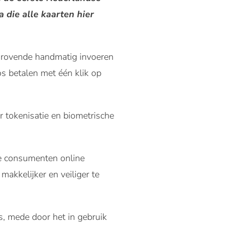
 die alle kaarten hier
ijdrovende handmatig invoeren
s betalen met één klik op
 tokenisatie en biometrische
oe consumenten online
akkelijker en veiliger te
rs, mede door het in gebruik