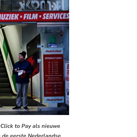
lick to Pay als nieuwe
is de eerste Nederlandse