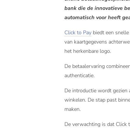
bank die de innovatieve be
automatisch voor heeft gea
Click to Pay
biedt een snelle 
van kaartgegevens achterweg
het herkenbare logo.
De betaalervaring combineer
authenticatie.
De introductie wordt gezien
winkelen. De stap past binn
maken.
De verwachting is dat Click t