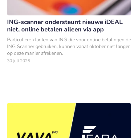
ING-scanner ondersteunt nieuwe iDEAL
niet, online betalen alleen via app
Particuliere klanten van ING die voor online betalingen de
ING Scanner gebruiken, kunnen vanaf oktober niet langer
op deze manier afrekenen.
30 juli 2026