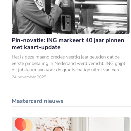
Pin-novatie: ING markeert 40 jaar pinnen
met kaart-update
Het is deze maand precies veertig jaar geleden dat de
eerste pinbetaling in Nederland werd verricht. ING grijpt
dit jubileum aan voor de grootschalige uitrol van een
vernieuwde betaalpas.
24 november 2025
Mastercard nieuws