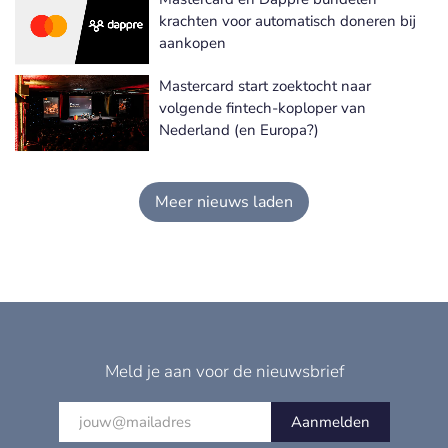
krachten voor automatisch doneren bij
aankopen
Mastercard start zoektocht naar
volgende fintech-koploper van
Nederland (en Europa?)
Meer nieuws laden
Meld je aan voor de nieuwsbrief
Aanmelden