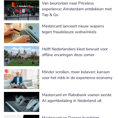
Van beursvloer naar Priceless
experience: Amsterdam ontdekken met
Tap & Go
Mastercard lanceert nieuw wapens
tegen fraudeleuze webwinkels
Helft Nederlanders kiest bewust voor
offline ervaringen deze zomer
Minder scrollen, meer beleven: kansen
voor het mkb in de experience economy
Mastercard en Rabobank voeren eerste
AI-agentbetaling in Nederland uit
Mastercard en Dappre bundelen