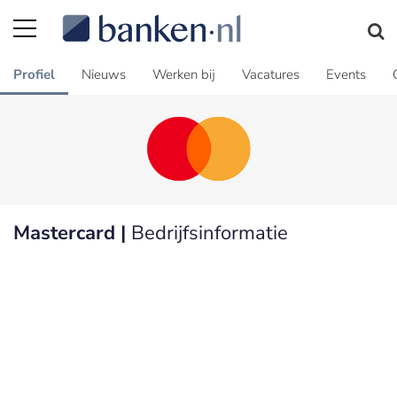
Profiel
Nieuws
Werken bij
Vacatures
Events
Mastercard |
Bedrijfsinformatie