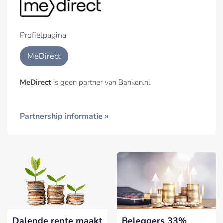
Profielpagina
MeDirect
MeDirect
is geen partner van Banken.nl
Partnership informatie »
Dalende rente maakt
Beleggers 33%