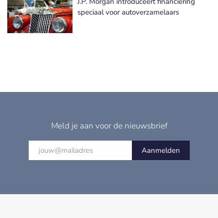
J.P. Morgan introduceert financiering
speciaal voor autoverzamelaars
Meld je aan voor de nieuwsbrief
Aanmelden