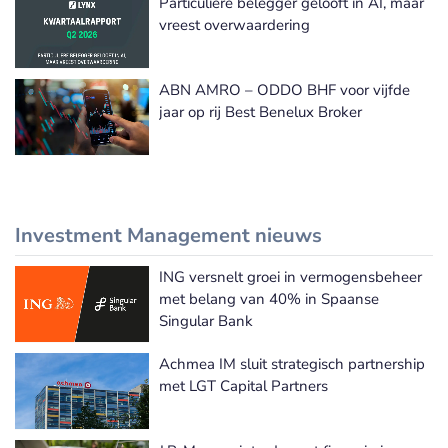
Particuliere belegger gelooft in AI, maar
vreest overwaardering
ABN AMRO – ODDO BHF voor vijfde
jaar op rij Best Benelux Broker
Investment Management nieuws
ING versnelt groei in vermogensbeheer
Meer Investment Management nieuws
met belang van 40% in Spaanse
Singular Bank
Achmea IM sluit strategisch partnership
met LGT Capital Partners