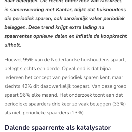
naar beleggen. Uit recent onderzoek van
MeDirect,
in samenwerking met Kantar, blijkt dat huishoudens
die periodiek sparen, ook aanzienlijk vaker periodiek
beleggen. Deze trend krijgt extra lading nu
spaarrentes opnieuw dalen en inflatie de koopkracht
uitholt.
Hoewel 95% van de Nederlandse huishoudens spaart,
belegt slechts een derde. Opvallend is dat bijna
iedereen het concept van periodiek sparen kent, maar
slechts 42% dit daadwerkelijk toepast. Van deze groep
spaart 96% elke maand. Het onderzoek toont aan dat
periodieke spaarders drie keer zo vaak beleggen (33%)
als niet-periodieke spaarders (13%).
Dalende spaarrente als katalysator