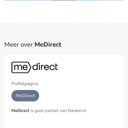
Meer over
MeDirect
Profielpagina
MeDirect
MeDirect
is geen partner van Banken.nl