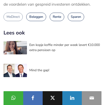
de voordelen van gespreid investeren ontdekken.
MeDirect
Beleggen
Rente
Sparen
Lees ook
Een kopje koffie minder per week levert €10.000
extra pensioen op
Mind the gap!