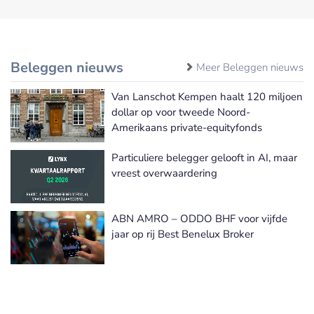
Beleggen nieuws
Meer Beleggen nieuws
Van Lanschot Kempen haalt 120 miljoen
dollar op voor tweede Noord-
Amerikaans private-equityfonds
Particuliere belegger gelooft in AI, maar
vreest overwaardering
ABN AMRO – ODDO BHF voor vijfde
jaar op rij Best Benelux Broker