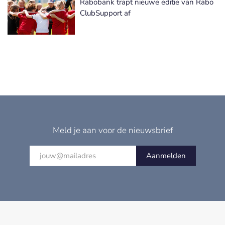
Rabobank trapt nieuwe editie van Rabo
ClubSupport af
Meld je aan voor de nieuwsbrief
Aanmelden