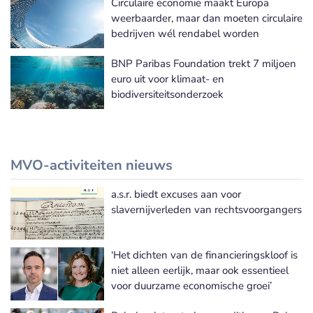
Circulaire economie maakt Europa
weerbaarder, maar dan moeten circulaire
bedrijven wél rendabel worden
BNP Paribas Foundation trekt 7 miljoen
euro uit voor klimaat- en
biodiversiteitsonderzoek
MVO-activiteiten nieuws
a.s.r. biedt excuses aan voor
Meer MVO-activiteiten nieuws
slavernijverleden van rechtsvoorgangers
‘Het dichten van de financieringskloof is
niet alleen eerlijk, maar ook essentieel
voor duurzame economische groei’