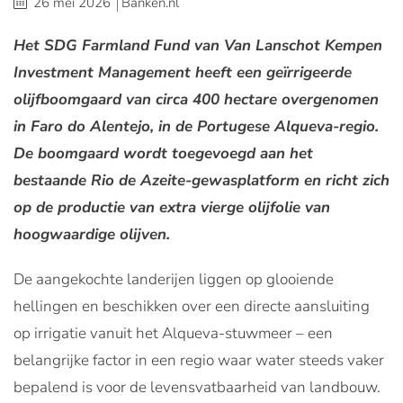
26 mei 2026
Banken.nl
Het SDG Farmland Fund van Van Lanschot Kempen
Investment Management heeft een geïrrigeerde
olijfboomgaard van circa 400 hectare overgenomen
in Faro do Alentejo, in de Portugese Alqueva-regio.
De boomgaard wordt toegevoegd aan het
bestaande Rio de Azeite-gewasplatform en richt zich
op de productie van extra vierge olijfolie van
hoogwaardige olijven.
De aangekochte landerijen liggen op glooiende
hellingen en beschikken over een directe aansluiting
op irrigatie vanuit het Alqueva-stuwmeer – een
belangrijke factor in een regio waar water steeds vaker
bepalend is voor de levensvatbaarheid van landbouw.