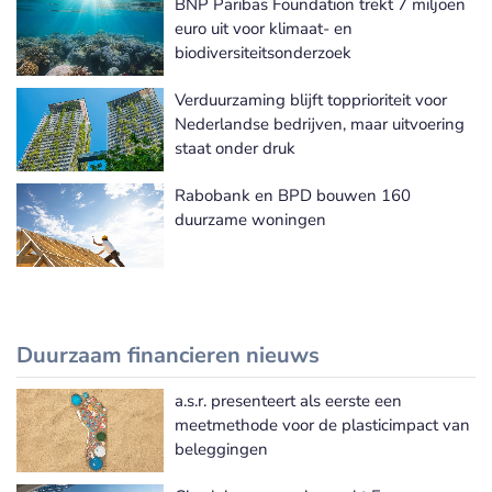
BNP Paribas Foundation trekt 7 miljoen
Meer Duurzaam beleggen nieuws
euro uit voor klimaat- en
biodiversiteitsonderzoek
Verduurzaming blijft topprioriteit voor
Nederlandse bedrijven, maar uitvoering
staat onder druk
Rabobank en BPD bouwen 160
duurzame woningen
Duurzaam financieren nieuws
a.s.r. presenteert als eerste een
Meer Duurzaam financieren nieuws
meetmethode voor de plasticimpact van
beleggingen