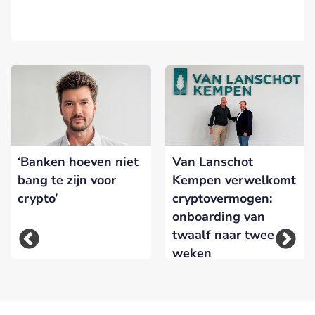
‘Banken hoeven niet
Van Lanschot
bang te zijn voor
Kempen verwelkomt
crypto’
cryptovermogen:
onboarding van
twaalf naar twee
weken