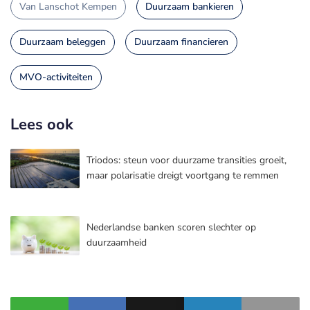
Van Lanschot Kempen
Duurzaam bankieren
Duurzaam beleggen
Duurzaam financieren
MVO-activiteiten
Lees ook
Triodos: steun voor duurzame transities groeit,
maar polarisatie dreigt voortgang te remmen
Nederlandse banken scoren slechter op
duurzaamheid