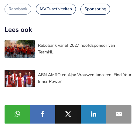
Rabobank
MVO-activiteiten
Sponsoring
Lees ook
Rabobank vanaf 2027 hoofdsponsor van
TeamNL
ABN AMRO en Ajax Vrouwen lanceren ‘Find Your
Inner Power’