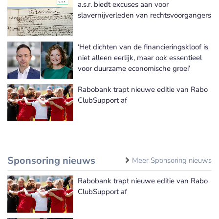
a.s.r. biedt excuses aan voor
Meer MVO-activiteiten nieuws
slavernijverleden van rechtsvoorgangers
‘Het dichten van de financieringskloof is
niet alleen eerlijk, maar ook essentieel
voor duurzame economische groei’
Rabobank trapt nieuwe editie van Rabo
ClubSupport af
Sponsoring nieuws
Meer Sponsoring nieuws
Rabobank trapt nieuwe editie van Rabo
ClubSupport af