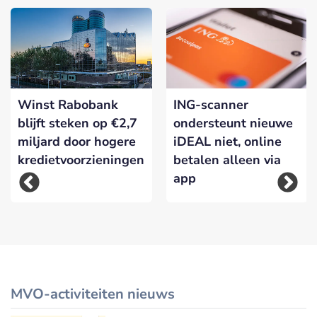
Winst Rabobank
ING-scanner
blijft steken op €2,7
ondersteunt nieuwe
miljard door hogere
iDEAL niet, online
kredietvoorzieningen
betalen alleen via
app
MVO-activiteiten nieuws