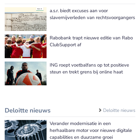
a.s.r. biedt excuses aan voor
Meer MVO-activiteiten nieuws
slavernijverleden van rechtsvoorgangers
Rabobank trapt nieuwe editie van Rabo
ClubSupport af
ING roept voetbalfans op tot positieve
steun en trekt grens bij online haat
Deloitte nieuws
Deloitte nieuws
Verander modernisatie in een
herhaalbare motor voor nieuwe digitale
capabilities en duurzame groei