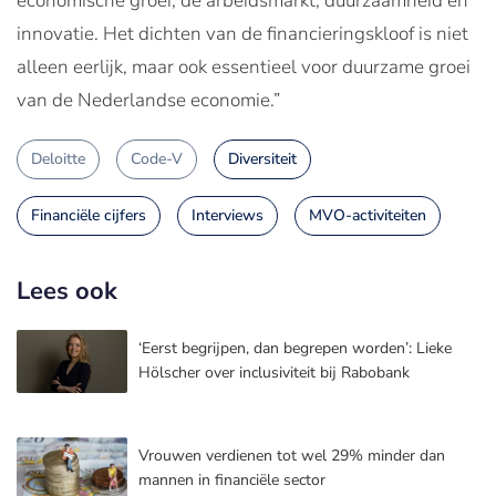
economische groei, de arbeidsmarkt, duurzaamheid en
innovatie. Het dichten van de financieringskloof is niet
alleen eerlijk, maar ook essentieel voor duurzame groei
van de Nederlandse economie.”
Deloitte
Code-V
Diversiteit
Financiële cijfers
Interviews
MVO-activiteiten
Lees ook
‘Eerst begrijpen, dan begrepen worden’: Lieke
Hölscher over inclusiviteit bij Rabobank
Vrouwen verdienen tot wel 29% minder dan
mannen in financiële sector