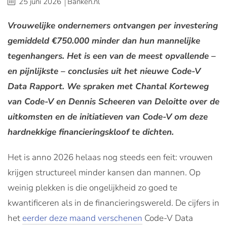
25 juni 2026
Banken.nl
Vrouwelijke ondernemers ontvangen per investering
gemiddeld €750.000 minder dan hun mannelijke
tegenhangers. Het is een van de meest opvallende –
en pijnlijkste – conclusies uit het nieuwe Code-V
Data Rapport. We spraken met Chantal Korteweg
van Code-V en Dennis Scheeren van Deloitte over de
uitkomsten en de initiatieven van Code-V om deze
hardnekkige financieringskloof te dichten.
Het is anno 2026 helaas nog steeds een feit: vrouwen
krijgen structureel minder kansen dan mannen. Op
weinig plekken is die ongelijkheid zo goed te
kwantificeren als in de financieringswereld. De cijfers in
het
eerder deze maand verschenen
Code-V Data