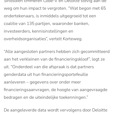
Sindsdien timmeren Code-V en Deloitte stevig aan de
weg om hun impact te vergroten. “Wat begon met 65
ondertekenaars, is inmiddels uitgegroeid tot een
coalitie van 135 partijen, waaronder banken,
investeerders, kennisinstellingen en
overheidsorganisaties”, vertelt Korteweg.
“Alle aangesloten partners hebben zich gecommitteerd
aan het verkleinen van de financieringskloof”, legt ze
uit. “Onderdeel van die afspraak is dat partners
genderdata uit hun financieringsportefeuille
aanleveren – gegevens over onder meer
financieringsaanvragen, de hoogte van aangevraagde
bedragen en de uiteindelijke toekenningen.”
De aangeleverde data wordt vervolgens door Deloitte