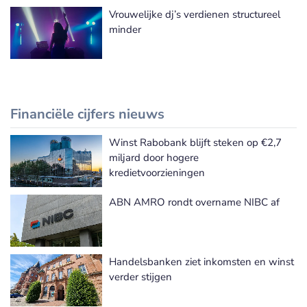
Vrouwelijke dj’s verdienen structureel
minder
Financiële cijfers nieuws
Winst Rabobank blijft steken op €2,7
Meer Financiële cijfers nieuws
miljard door hogere
kredietvoorzieningen
ABN AMRO rondt overname NIBC af
Handelsbanken ziet inkomsten en winst
verder stijgen