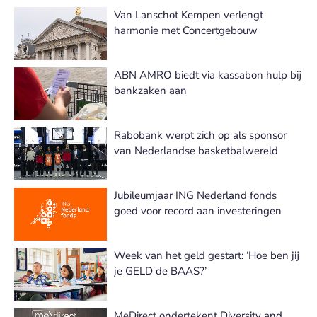
Van Lanschot Kempen verlengt
harmonie met Concertgebouw
ABN AMRO biedt via kassabon hulp bij
bankzaken aan
Rabobank werpt zich op als sponsor
van Nederlandse basketbalwereld
Jubileumjaar ING Nederland fonds
goed voor record aan investeringen
Week van het geld gestart: ‘Hoe ben jij
je GELD de BAAS?’
MeDirect ondertekent Diversity and