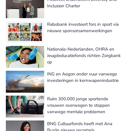
Inclusion Charter
Rabobank investeert fors in sport via
nieuwe sponsorsamenwerkingen
Nationale-Nederlanden, OHRA en
Jeugdeducatiefonds richten Zorgbank
op
ING en Aegon onder vuur vanwege
investeringen in kernwapenindustrie
Ruim 300.000 jonge sportende
vrouwen overwegen te stoppen
vanwege mentale problemen
BNG Cultuurfonds heeft met Ana
Buzón nieuwe secretaris