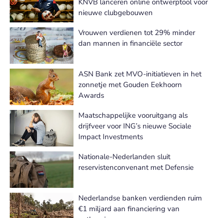
KNVB lanceren online ontwerptool voor
nieuwe clubgebouwen
Vrouwen verdienen tot 29% minder
dan mannen in financiële sector
ASN Bank zet MVO-initiatieven in het
zonnetje met Gouden Eekhoorn
Awards
Maatschappelijke vooruitgang als
drijfveer voor ING’s nieuwe Sociale
Impact Investments
Nationale-Nederlanden sluit
reservistenconvenant met Defensie
Nederlandse banken verdienden ruim
€1 miljard aan financiering van