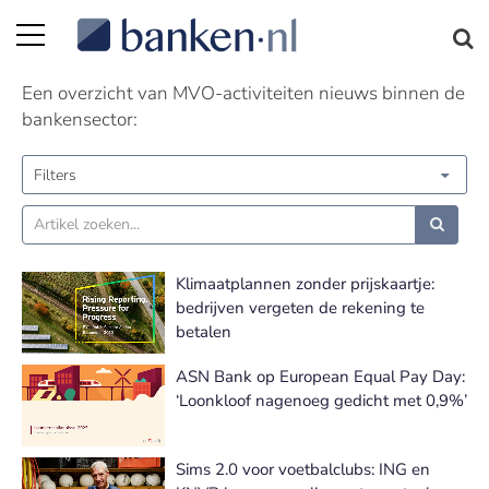
MVO-activiteiten nieuws | Pagina 2
Een overzicht van MVO-activiteiten nieuws binnen de
bankensector:
Filters
Klimaatplannen zonder prijskaartje:
bedrijven vergeten de rekening te
betalen
ASN Bank op European Equal Pay Day:
‘Loonkloof nagenoeg gedicht met 0,9%’
Sims 2.0 voor voetbalclubs: ING en