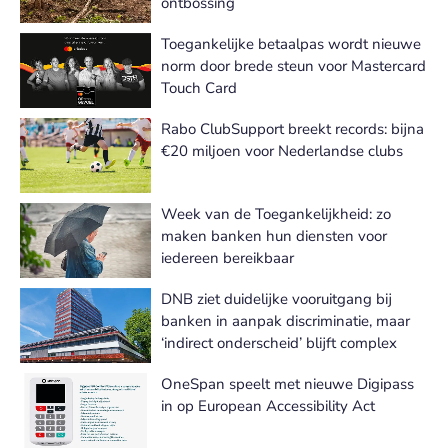
ontbossing
Toegankelijke betaalpas wordt nieuwe
norm door brede steun voor Mastercard
Touch Card
Rabo ClubSupport breekt records: bijna
€20 miljoen voor Nederlandse clubs
Week van de Toegankelijkheid: zo
maken banken hun diensten voor
iedereen bereikbaar
DNB ziet duidelijke vooruitgang bij
banken in aanpak discriminatie, maar
‘indirect onderscheid’ blijft complex
OneSpan speelt met nieuwe Digipass
in op European Accessibility Act