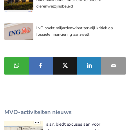
dierenwelzijnsbeleid
ING boekt miljardenwinst terwijl kritiek op
fossiele financiering aanzwelt
MVO-activiteiten nieuws
a.s.r. biedt excuses aan voor
Meer MVO-activiteiten nieuws