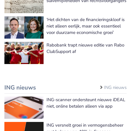
slavernijverleden van rechtsvoorgangers
‘Het dichten van de financieringskloof is
niet alleen eerlijk, maar ook essentieel
voor duurzame economische groei’
Rabobank trapt nieuwe editie van Rabo
ClubSupport af
ING nieuws
ING nieuws
ING-scanner ondersteunt nieuwe iDEAL
niet, online betalen alleen via app
ING versnelt groei in vermogensbeheer