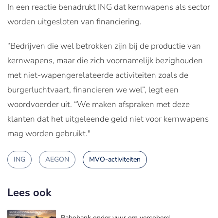
In een reactie benadrukt ING dat kernwapens als sector
worden uitgesloten van financiering.
“Bedrijven die wel betrokken zijn bij de productie van
kernwapens, maar die zich voornamelijk bezighouden
met niet-wapengerelateerde activiteiten zoals de
burgerluchtvaart, financieren we wel”, legt een
woordvoerder uit. “We maken afspraken met deze
klanten dat het uitgeleende geld niet voor kernwapens
mag worden gebruikt."
ING
AEGON
MVO-activiteiten
Lees ook
Rabobank onder vuur om versoberd