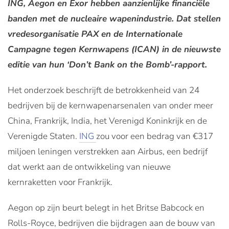
ING, Aegon en Exor hebben aanzienlijke financiële
banden met de nucleaire wapenindustrie. Dat stellen
vredesorganisatie PAX en de Internationale
Campagne tegen Kernwapens (ICAN) in de nieuwste
editie van hun ‘
Don’t Bank on the Bomb’-rapport.
Het onderzoek beschrijft de betrokkenheid van 24
bedrijven bij de kernwapenarsenalen van onder meer
China, Frankrijk, India, het Verenigd Koninkrijk en de
Verenigde Staten.
ING
zou voor een bedrag van €317
miljoen leningen verstrekken aan Airbus, een bedrijf
dat werkt aan de ontwikkeling van nieuwe
kernraketten voor Frankrijk.
Aegon op zijn beurt belegt in het Britse Babcock en
Rolls-Royce, bedrijven die bijdragen aan de bouw van