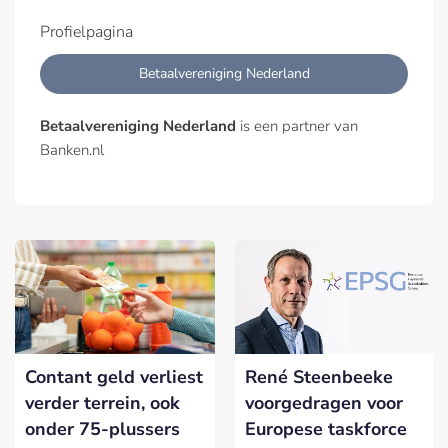
Profielpagina
Betaalvereniging Nederland
Betaalvereniging Nederland
is een partner van
Banken.nl
Contant geld verliest
René Steenbeeke
verder terrein, ook
voorgedragen voor
onder 75-plussers
Europese taskforce