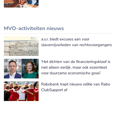
MVO-activiteiten nieuws
a.s.r. biedt excuses aan voor
Meer MVO-activiteiten nieuws
slavernijverleden van rechtsvoorgangers
‘Het dichten van de financieringskloof is
niet alleen eerlijk, maar ook essentieel
voor duurzame economische groei’
Rabobank trapt nieuwe editie van Rabo
ClubSupport af