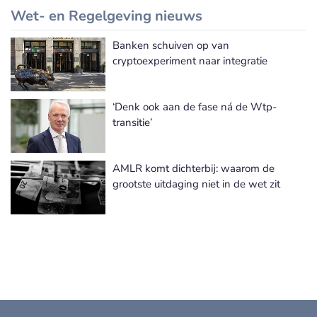
Wet- en Regelgeving nieuws
Banken schuiven op van
Meer Wet- en Regelgeving nieuws
cryptoexperiment naar integratie
‘Denk ook aan de fase ná de Wtp-
transitie’
AMLR komt dichterbij: waarom de
grootste uitdaging niet in de wet zit