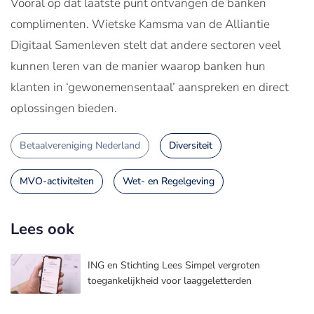
Vooral op dat laatste punt ontvangen de banken
complimenten. Wietske Kamsma van de Alliantie
Digitaal Samenleven stelt dat andere sectoren veel
kunnen leren van de manier waarop banken hun
klanten in ‘gewonemensentaal’ aanspreken en direct
oplossingen bieden.
Betaalvereniging Nederland
Diversiteit
MVO-activiteiten
Wet- en Regelgeving
Lees ook
ING en Stichting Lees Simpel vergroten
toegankelijkheid voor laaggeletterden