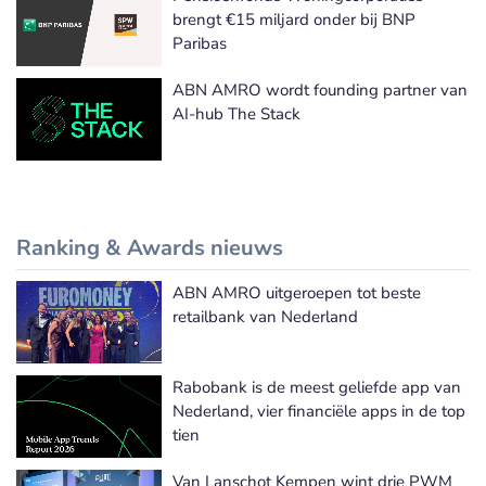
brengt €15 miljard onder bij BNP
Paribas
ABN AMRO wordt founding partner van
AI-hub The Stack
Ranking & Awards nieuws
ABN AMRO uitgeroepen tot beste
Meer Ranking & Awards nieuws
retailbank van Nederland
Rabobank is de meest geliefde app van
Nederland, vier financiële apps in de top
tien
Van Lanschot Kempen wint drie PWM