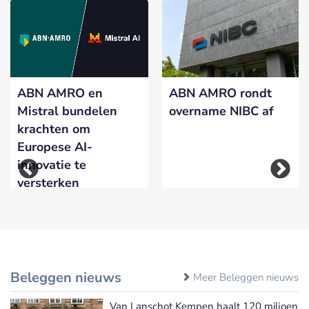
ABN AMRO en
ABN AMRO rondt
Mistral bundelen
overname NIBC af
krachten om
Europese AI-
innovatie te
versterken
Beleggen nieuws
Meer Beleggen nieuws
Van Lanschot Kempen haalt 120 miljoen