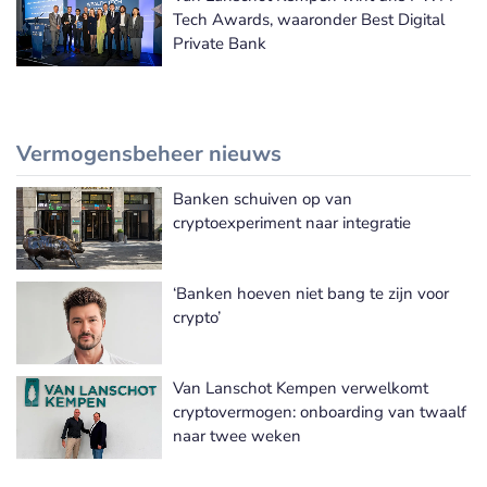
Tech Awards, waaronder Best Digital
Private Bank
Vermogensbeheer nieuws
Banken schuiven op van
Meer Vermogensbeheer nieuws
cryptoexperiment naar integratie
‘Banken hoeven niet bang te zijn voor
crypto’
Van Lanschot Kempen verwelkomt
cryptovermogen: onboarding van twaalf
naar twee weken