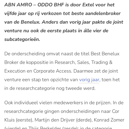
ABN AMRO – ODDO BHF is door Extel voor het
vijfde jaar op rij verkozen tot beste aandelenbroker
van de Benelux. Anders dan vorig jaar pakte de joint
venture nu ook de eerste plaats in álle vier de
subcategorieën.
De onderscheiding omvat naast de titel Best Benelux
Broker de koppositie in Research, Sales, Trading &
Execution en Corporate Access. Daarmee zet de joint
venture een stap ten opzichte van
vorig jaar
, toen het
in de researchcategorie nog tweede werd.
Ook individueel vielen medewerkers in de prijzen. In de
researchcategorie gingen onderscheidingen naar Cor
Kluis (eerste), Martijn den Drijver (derde), Konrad Zomer
(vierde) en Thijs Berkelder (zesde); in de categorie