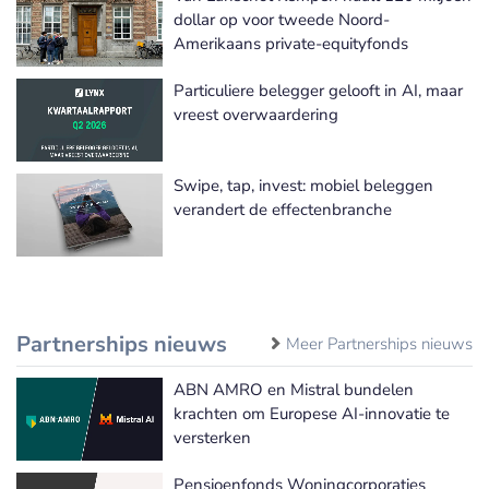
dollar op voor tweede Noord-
Amerikaans private-equityfonds
Particuliere belegger gelooft in AI, maar
vreest overwaardering
Swipe, tap, invest: mobiel beleggen
verandert de effectenbranche
Partnerships nieuws
Meer Partnerships nieuws
ABN AMRO en Mistral bundelen
krachten om Europese AI-innovatie te
versterken
Pensioenfonds Woningcorporaties