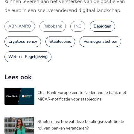
kunnen leveren aan het versterken van de positie van
de euro in een snel veranderend digitaal landschap.
ABN AMRO
Rabobank
ING
Beleggen
Cryptocurrency
Stablecoins
Vermogensbeheer
Wet- en Regelgeving
Lees ook
ClearBank Europe eerste Nederlandse bank met
MiCAR-notificatie voor stablecoins
Stablecoins: hoe zal deze betalingsrevolutie de
rol van banken veranderen?