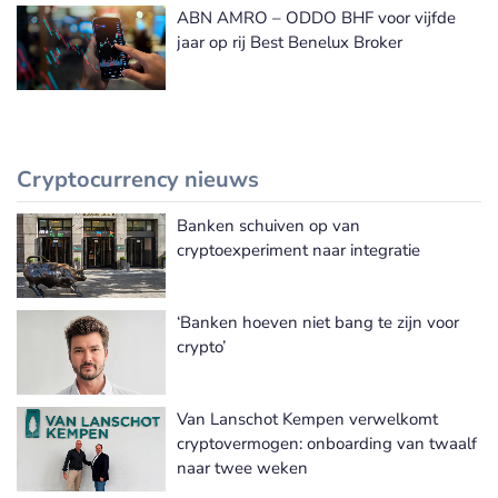
ABN AMRO – ODDO BHF voor vijfde
jaar op rij Best Benelux Broker
Cryptocurrency nieuws
Banken schuiven op van
Meer Cryptocurrency nieuws
cryptoexperiment naar integratie
‘Banken hoeven niet bang te zijn voor
crypto’
Van Lanschot Kempen verwelkomt
cryptovermogen: onboarding van twaalf
naar twee weken