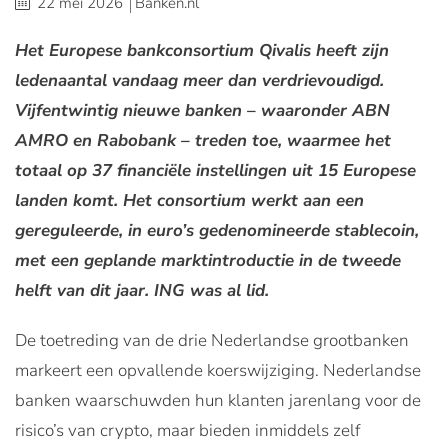
22 mei 2026
Banken.nl
Het Europese bankconsortium Qivalis heeft zijn
ledenaantal vandaag meer dan verdrievoudigd.
Vijfentwintig nieuwe banken – waaronder ABN
AMRO en Rabobank – treden toe, waarmee het
totaal op 37 financiële instellingen uit 15 Europese
landen komt. Het consortium werkt aan een
gereguleerde, in euro’s gedenomineerde stablecoin,
met een geplande marktintroductie in de tweede
helft van dit jaar. ING was al lid.
De toetreding van de drie Nederlandse grootbanken
markeert een opvallende koerswijziging. Nederlandse
banken waarschuwden hun klanten jarenlang voor de
risico’s van crypto, maar bieden inmiddels zelf