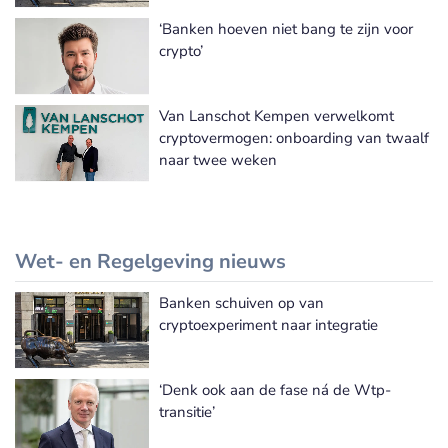
‘Banken hoeven niet bang te zijn voor
crypto’
Van Lanschot Kempen verwelkomt
cryptovermogen: onboarding van twaalf
naar twee weken
Wet- en Regelgeving nieuws
Banken schuiven op van
Meer Wet- en Regelgeving nieuws
cryptoexperiment naar integratie
‘Denk ook aan de fase ná de Wtp-
transitie’