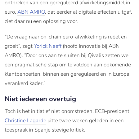
ontbreken van een gereguleerd afwikkelingsmiddel in
euro.
ABN AMRO
, dat eerder al digitale effecten uitgaf,
ziet daar nu een oplossing voor.
“De vraag naar on-chain euro-afwikkeling is reëel en
groeit”, zegt
Yorick Naeff
(hoofd Innovatie bij ABN
AMRO). “Door ons aan te sluiten bij Qivalis zetten we
een pragmatische stap om te voldoen aan opkomende
klantbehoeften, binnen een gereguleerd en in Europa
verankerd kader.”
Niet iedereen overtuig
Toch is het initiatief niet onomstreden. ECB-president
Christine Lagarde
uitte twee weken geleden in een
toespraak in Spanje stevige kritiek.