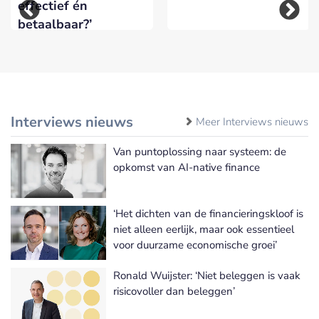
effectief én
betaalbaar?’
Interviews nieuws
Meer Interviews nieuws
Van puntoplossing naar systeem: de
opkomst van AI-native finance
‘Het dichten van de financieringskloof is
niet alleen eerlijk, maar ook essentieel
voor duurzame economische groei’
Ronald Wuijster: ‘Niet beleggen is vaak
risicovoller dan beleggen’