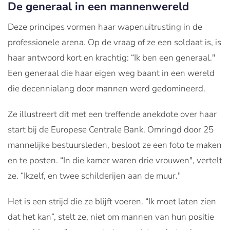
De generaal in een mannenwereld
Deze principes vormen haar wapenuitrusting in de
professionele arena. Op de vraag of ze een soldaat is, is
haar antwoord kort en krachtig: “Ik ben een generaal."
Een generaal die haar eigen weg baant in een wereld
die decennialang door mannen werd gedomineerd.
Ze illustreert dit met een treffende anekdote over haar
start bij de Europese Centrale Bank. Omringd door 25
mannelijke bestuursleden, besloot ze een foto te maken
en te posten. “In die kamer waren drie vrouwen", vertelt
ze. “Ikzelf, en twee schilderijen aan de muur."
Het is een strijd die ze blijft voeren. “Ik moet laten zien
dat het kan”, stelt ze, niet om mannen van hun positie