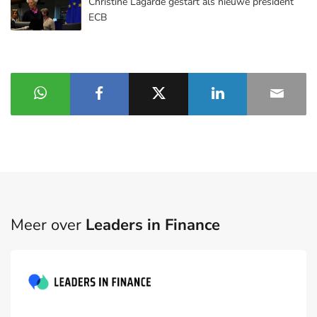
Christine Lagarde gestart als nieuwe president
ECB
Meer over
Leaders in Finance