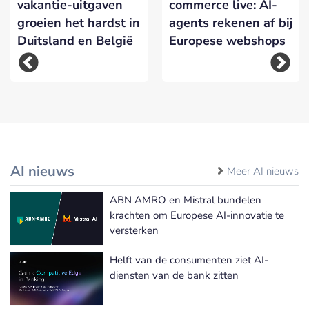
vakantie-uitgaven
commerce live: AI-
groeien het hardst in
agents rekenen af bij
Duitsland en België
Europese webshops
AI nieuws
Meer AI nieuws
ABN AMRO en Mistral bundelen
krachten om Europese AI-innovatie te
versterken
Helft van de consumenten ziet AI-
diensten van de bank zitten