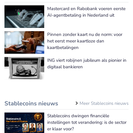
Mastercard en Rabobank voeren eerste
AI-agentbetaling in Nederland uit
Pinnen zonder kaart nu de norm: voor
het eerst meer kaartloze dan
kaartbetalingen
ING viert robijnen jubileum als pionier in
digitaal bankieren
Stablecoins nieuws
Meer Stablecoins nieuws
Stablecoins dwingen financiële
instellingen tot verandering: is de sector
er klaar voor?