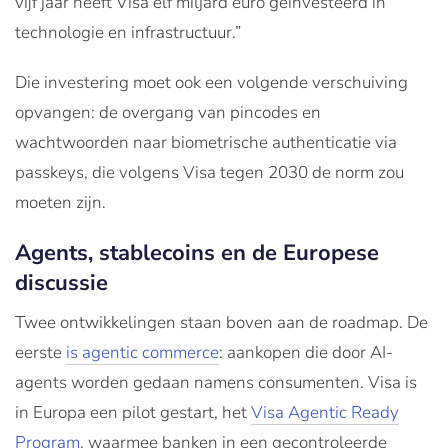
vijf jaar heeft Visa elf miljard euro geïnvesteerd in
technologie en infrastructuur.”
Die investering moet ook een volgende verschuiving
opvangen: de overgang van pincodes en
wachtwoorden naar biometrische authenticatie via
passkeys, die volgens Visa tegen 2030 de norm zou
moeten zijn.
Agents, stablecoins en de Europese
discussie
Twee ontwikkelingen staan boven aan de roadmap. De
eerste
is agentic commerce
: aankopen die door AI-
agents worden gedaan namens consumenten. Visa is
in Europa een pilot gestart, het
Visa Agentic Ready
Program
, waarmee banken in een gecontroleerde