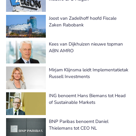
Joost van Zadelhoff hoofd Fiscale
Zaken Rabobank
Kees van Dijkhuizen nieuwe topman
ABN AMRO
Mirjam Klijnsma leidt Implementatietak
Russell Investments
ING benoemt Hans Biemans tot Head
of Sustainable Markets
BNP Paribas benoemt Daniel
Thielemans tot CEO NL