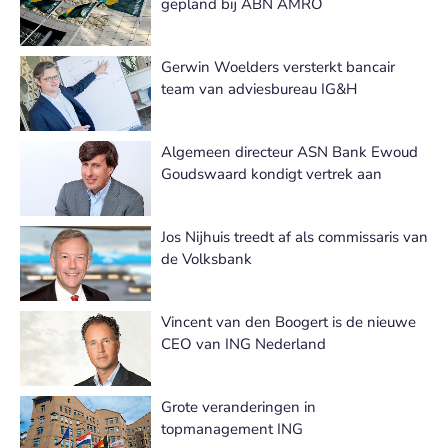
gepland bij ABN AMRO
Gerwin Woelders versterkt bancair
team van adviesbureau IG&H
Algemeen directeur ASN Bank Ewoud
Goudswaard kondigt vertrek aan
Jos Nijhuis treedt af als commissaris van
de Volksbank
Vincent van den Boogert is de nieuwe
CEO van ING Nederland
Grote veranderingen in
topmanagement ING