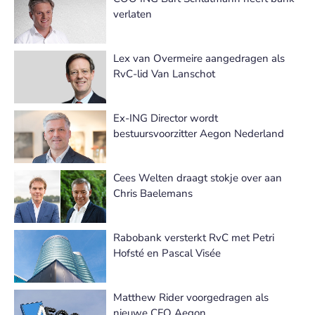
verlaten
Lex van Overmeire aangedragen als
RvC-lid Van Lanschot
Ex-ING Director wordt
bestuursvoorzitter Aegon Nederland
Cees Welten draagt stokje over aan
Chris Baelemans
Rabobank versterkt RvC met Petri
Hofsté en Pascal Visée
Matthew Rider voorgedragen als
nieuwe CFO Aegon