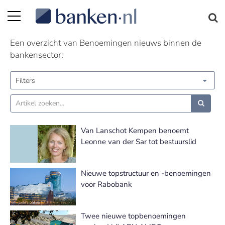
Benoemingen nieuws | Pagina 22
Een overzicht van Benoemingen nieuws binnen de
bankensector:
Filters
Van Lanschot Kempen benoemt
Leonne van der Sar tot bestuurslid
Nieuwe topstructuur en -benoemingen
voor Rabobank
Twee nieuwe topbenoemingen