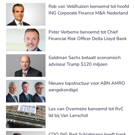
Rob van Veldhuizen benoemd tot hoofd
ING Corporate Finance M&A Nederland
Peter Verberne benoemd tot Chief
Financial Risk Officer Delta Lloyd Bank
Goldman Sachs betaalt economisch
adviseur Trump $120 miljoen
Nieuwe topstructuur voor ABN AMRO
aangekondigd
Lex van Overmeire benoemd tot RvC
lid bij Van Lanschot
COO ING Bart Schlatmann heeft bank