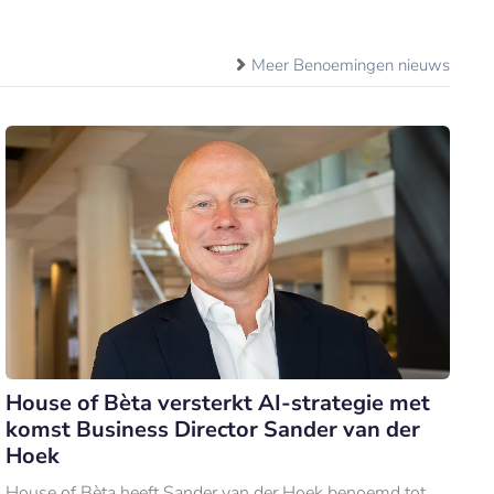
Meer Benoemingen nieuws
House of Bèta versterkt AI-strategie met
komst Business Director Sander van der
Hoek
House of Bèta heeft Sander van der Hoek benoemd tot