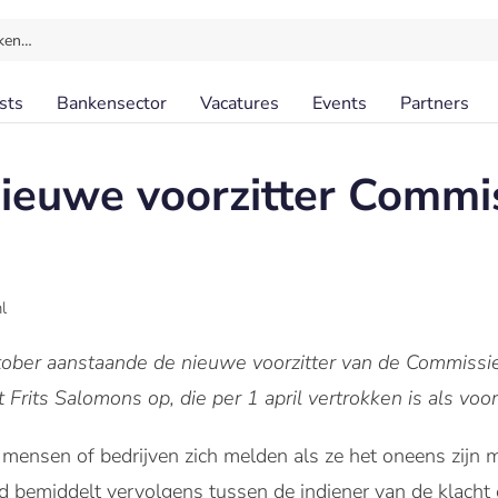
ken…
sts
Bankensector
Vacatures
Events
Partners
 nieuwe voorzitter Commi
l
ober aanstaande de nieuwe voorzitter van de Commissi
t Frits Salomons op, die per 1 april vertrokken is als voorz
 mensen of bedrijven zich melden als ze het oneens zijn
fid bemiddelt vervolgens tussen de indiener van de klacht 