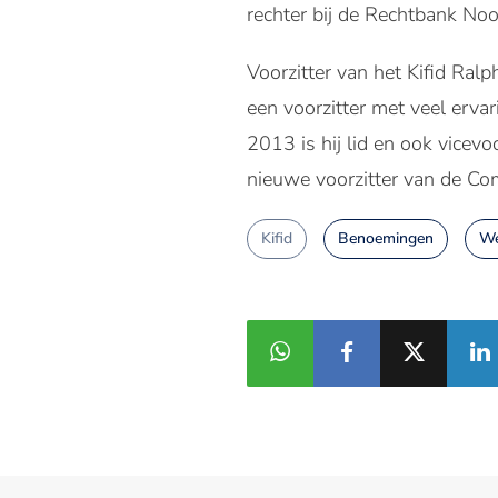
rechter bij de Rechtbank Noor
Voorzitter van het Kifid Ra
een voorzitter met veel ervar
2013 is hij lid en ook vicev
nieuwe voorzitter van de Com
Kifid
Benoemingen
We