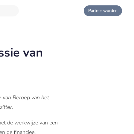
Partner worden
ssie van
e van Beroep van het
itter.
 met de werkwijze van een
en de financieel