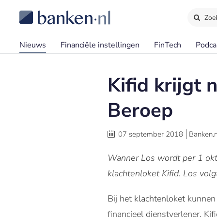
Zoe
Nieuws
Financiële instellingen
FinTech
Podca
Kifid krijgt
Beroep
07 september 2018
Banken.n
Wanner Los wordt per 1 okt
klachtenloket Kifid. Los volg
Bij het klachtenloket kunnen
financieel dienstverlener. Ki