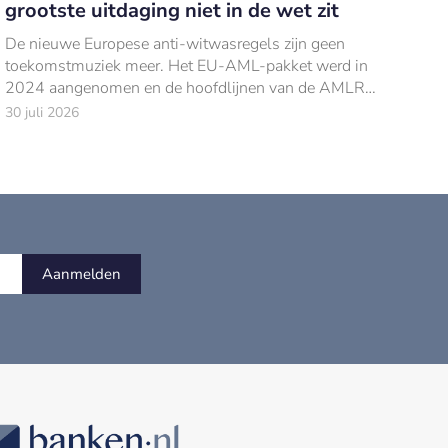
grootste uitdaging niet in de wet zit
De nieuwe Europese anti-witwasregels zijn geen
toekomstmuziek meer. Het EU-AML-pakket werd in
2024 aangenomen en de hoofdlijnen van de AMLR
liggen vast.
30 juli 2026
Aanmelden