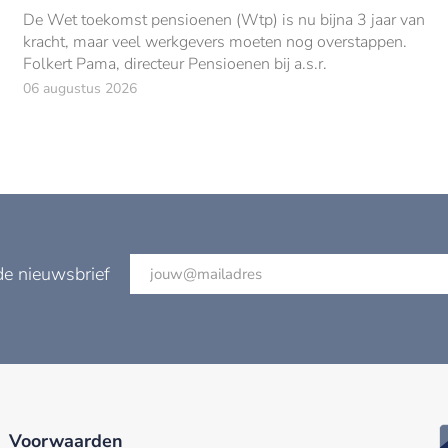
De Wet toekomst pensioenen (Wtp) is nu bijna 3 jaar van
kracht, maar veel werkgevers moeten nog overstappen.
Folkert Pama, directeur Pensioenen bij a.s.r.
06 augustus 2026
de nieuwsbrief
Voorwaarden