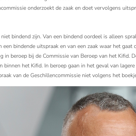
encommissie onderzoekt de zaak en doet vervolgens uitspr
niet bindend zijn. Van een bindend oordeel is alleen sprak
 van een bindende uitspraak en van een zaak waar het ga
og in beroep bij de Commissie van Beroep van het Kifid.
 binnen het Kifid. In beroep gaan in het geval van lagere 
spraak van de Geschillencommissie niet volgens het boekj