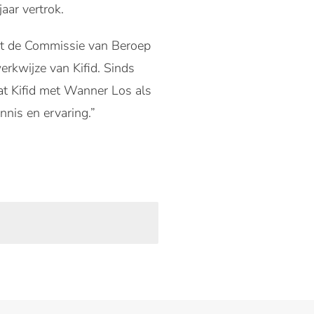
aar vertrok.
jgt de Commissie van Beroep
erkwijze van Kifid. Sinds
dat Kifid met Wanner Los als
nis en ervaring.”