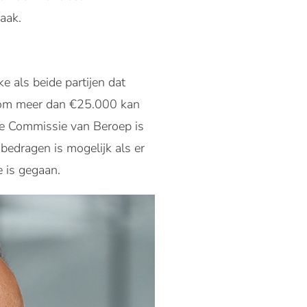
aak.
e als beide partijen dat
at om meer dan €25.000 kan
 De Commissie van Beroep is
bedragen is mogelijk als er
e is gegaan.