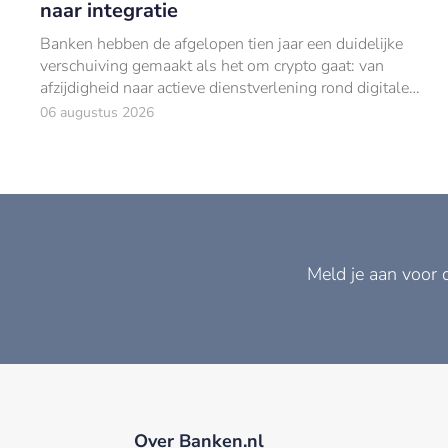
naar integratie
Banken hebben de afgelopen tien jaar een duidelijke
verschuiving gemaakt als het om crypto gaat: van
afzijdigheid naar actieve dienstverlening rond digitale
activa.
06 augustus 2026
Meld je aan voor 
Over Banken.nl