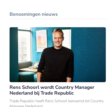
Benoemingen nieuws
Rens Schoorl wordt Country Manager
Nederland bij Trade Republic
Trade Republic heeft Rens Schoorl benoemd tot Country
Manager Nederland.