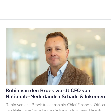
Robin van den Broek wordt CFO van
Nationale-Nederlanden Schade & Inkomen
Robin van den Broek treedt aan als Chief Financial Officer
van Nationale-Nederlanden Schade & Inkomen. Hij volgt