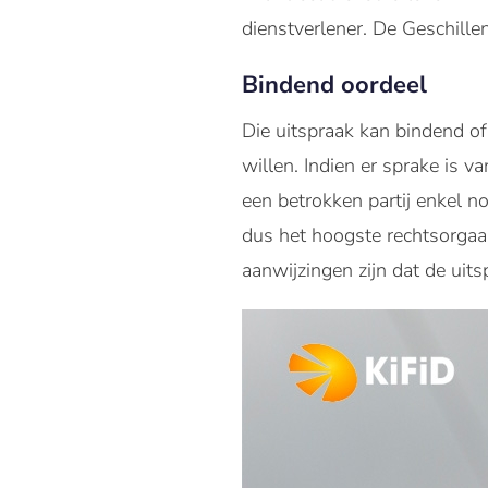
dienstverlener. De Geschill
Bindend oordeel
Die uitspraak kan bindend of 
willen. Indien er sprake is
een betrokken partij enkel n
dus het hoogste rechtsorgaan
aanwijzingen zijn dat de uit