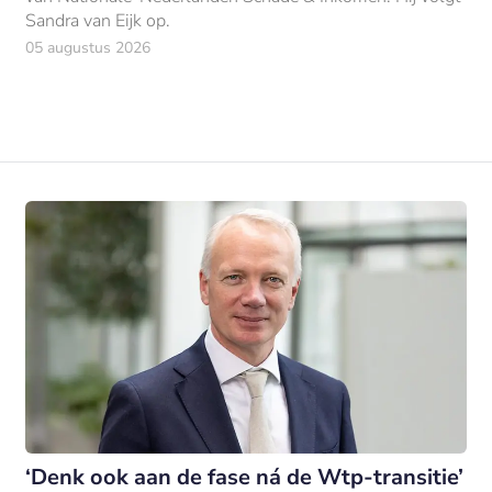
Sandra van Eijk op.
05 augustus 2026
‘Denk ook aan de fase ná de Wtp-transitie’