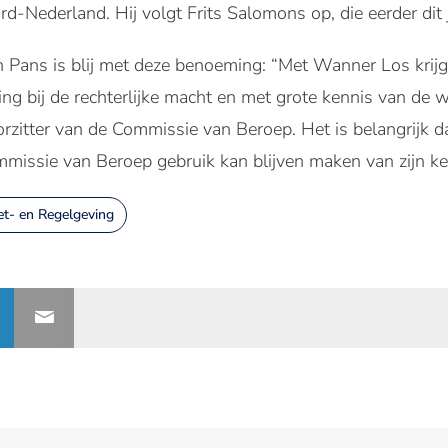
d-Nederland. Hij volgt Frits Salomons op, die eerder dit j
lph Pans is blij met deze benoeming: “Met Wanner Los kri
ing bij de rechterlijke macht en met grote kennis van de w
oorzitter van de Commissie van Beroep. Het is belangrijk 
missie van Beroep gebruik kan blijven maken van zijn ken
t- en Regelgeving