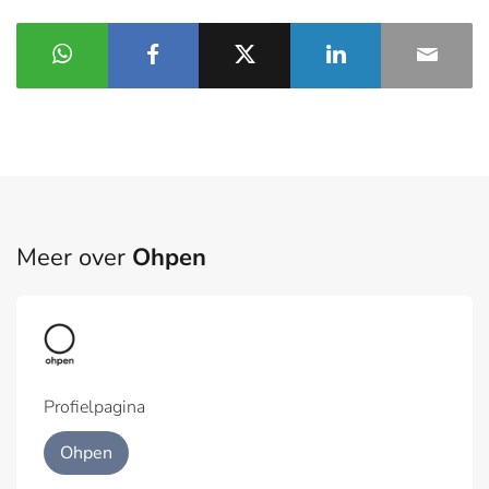
Meer over
Ohpen
Profielpagina
Ohpen