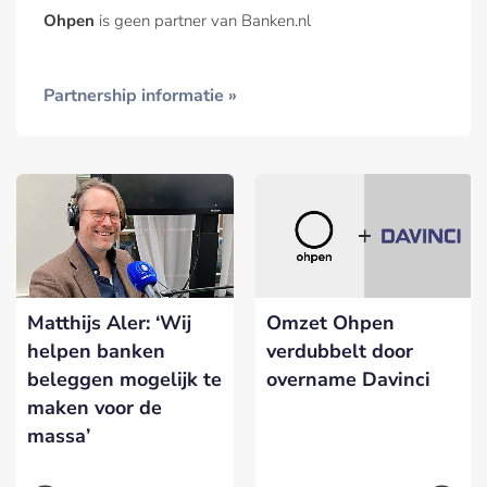
Ohpen
is geen partner van Banken.nl
Partnership informatie »
Matthijs Aler: ‘Wij
Omzet Ohpen
helpen banken
verdubbelt door
beleggen mogelijk te
overname Davinci
maken voor de
massa’