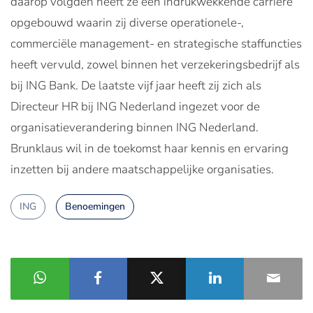
daarop volgden heeft ze een indrukwekkende carrière
opgebouwd waarin zij diverse operationele-,
commerciële management- en strategische staffuncties
heeft vervuld, zowel binnen het verzekeringsbedrijf als
bij ING Bank. De laatste vijf jaar heeft zij zich als
Directeur HR bij ING Nederland ingezet voor de
organisatieverandering binnen ING Nederland.
Brunklaus wil in de toekomst haar kennis en ervaring
inzetten bij andere maatschappelijke organisaties.
ING
Benoemingen