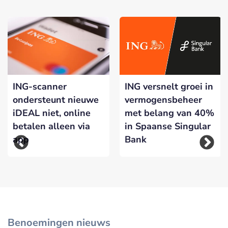
ING-scanner
ING versnelt groei in
ondersteunt nieuwe
vermogensbeheer
iDEAL niet, online
met belang van 40%
betalen alleen via
in Spaanse Singular
app
Bank
Benoemingen nieuws