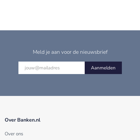
Meld je aan voor de nieuwsbrief
Aanmelden
Over Banken.nl
Over ons