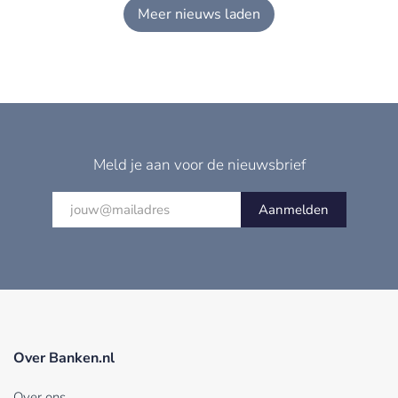
Meer nieuws laden
Meld je aan voor de nieuwsbrief
Aanmelden
Over Banken.nl
Over ons