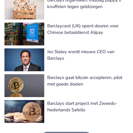
Barclays organiseert middag puppy’s
knuffelen tegen geldzorgen
Barclaycard (UK) opent deuren voor
Chinese betaaldienst Alipay
Jes Staley wordt nieuwe CEO van
Barclays
Barclays gaat bitcoin accepteren, pilot
met goede doelen
Barclays start project met Zweeds-
Nederlands Safello