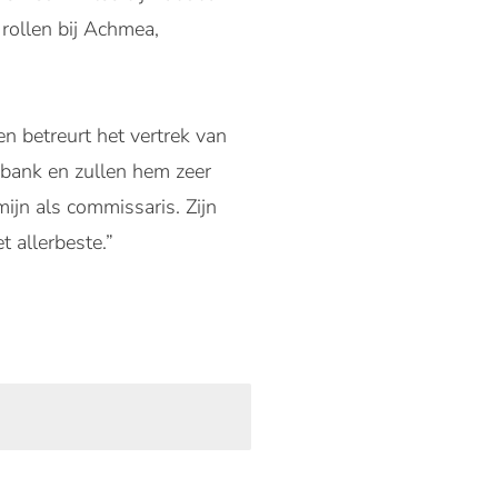
ollen bij Achmea,
n betreurt het vertrek van
obank en zullen hem zeer
ijn als commissaris. Zijn
 allerbeste.”