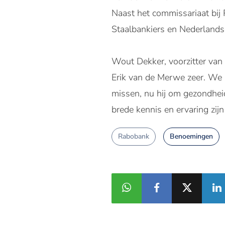
Naast het
commissariaat
bij
Staalbankiers en
Nederlands
Wout Dekker, voorzitter van
Erik van de Merwe zeer. We 
missen, nu hij om gezondheid
brede kennis en ervaring zij
Rabobank
Benoemingen