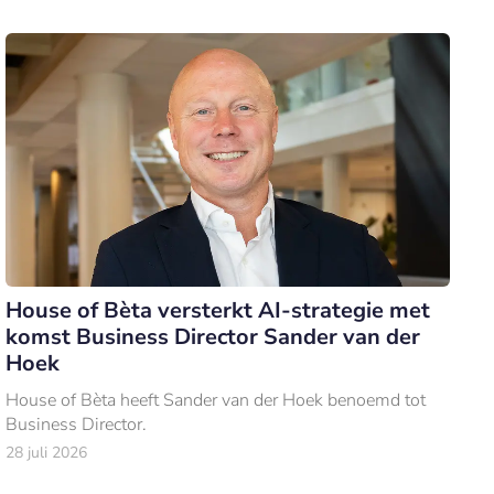
House of Bèta versterkt AI-strategie met
komst Business Director Sander van der
Hoek
House of Bèta heeft Sander van der Hoek benoemd tot
Business Director.
28 juli 2026