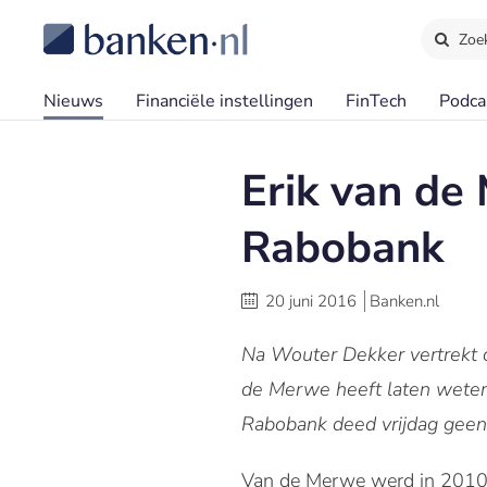
Zoe
Nieuws
Financiële instellingen
FinTech
Podca
Erik van de
Rabobank
20 juni 2016
Banken.nl
Na Wouter Dekker vertrekt 
de Merwe heeft laten weten 
Rabobank deed vrijdag geen 
Van de Merwe werd in 2010 