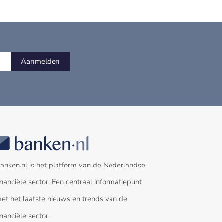
Aanmelden
anken.nl is het platform van de Nederlandse
inanciële sector. Een centraal informatiepunt
et het laatste nieuws en trends van de
inanciële sector.