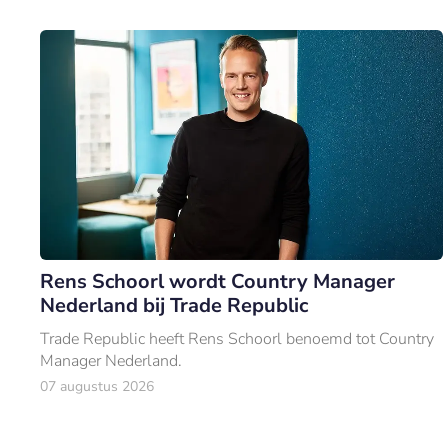
Rens Schoorl wordt Country Manager
Nederland bij Trade Republic
Trade Republic heeft Rens Schoorl benoemd tot Country
Manager Nederland.
07 augustus 2026