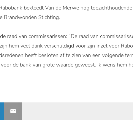
 Rabobank bekleedt Van de Merwe nog toezichthoudende r
e Brandwonden Stichting.
 de raad van commissarissen: “De raad van commissarisse
zijn hem veel dank verschuldigd voor zijn inzet voor Rab
sredenen heeft besloten af te zien van een volgende term
n voor de bank van grote waarde geweest. Ik wens hem het