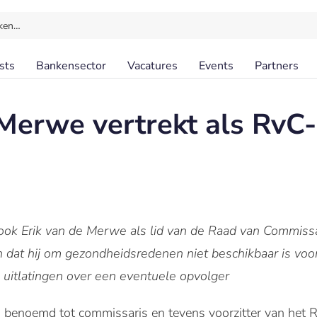
ken…
sts
Bankensector
Vacatures
Events
Partners
 Merwe vertrekt als RvC-
ook Erik van de Merwe als lid van de Raad van Commis
dat hij om gezondheidsredenen niet beschikbaar is voor
uitlatingen over een eventuele opvolger
benoemd tot commissaris en tevens voorzitter van het R