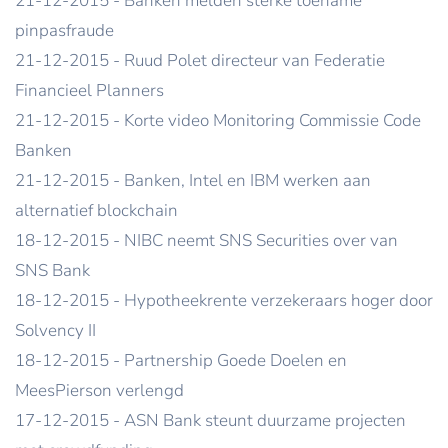
21-12-2015 - Banken melden sterke toename
pinpasfraude
21-12-2015 - Ruud Polet directeur van Federatie
Financieel Planners
21-12-2015 - Korte video Monitoring Commissie Code
Banken
21-12-2015 - Banken, Intel en IBM werken aan
alternatief blockchain
18-12-2015 - NIBC neemt SNS Securities over van
SNS Bank
18-12-2015 - Hypotheekrente verzekeraars hoger door
Solvency II
18-12-2015 - Partnership Goede Doelen en
MeesPierson verlengd
17-12-2015 - ASN Bank steunt duurzame projecten