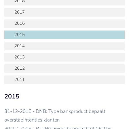
2018
2017
2016
2015
2014
2013
2012
2011
2015
31-12-2015 - DNB: Type bankproduct bepaalt
overstapintenties klanten
30-12-2015 - Bas Brouwers benoemd tot CFO bij