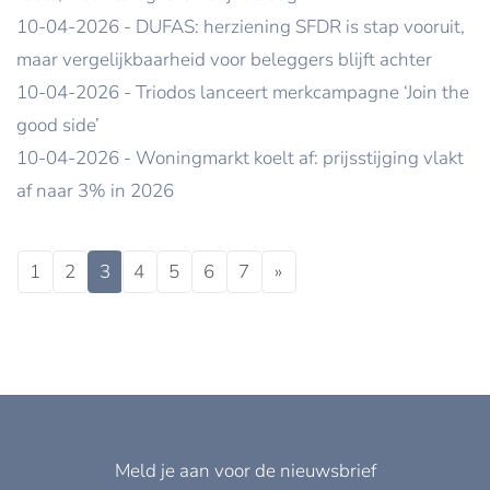
10-04-2026 - DUFAS: herziening SFDR is stap vooruit,
maar vergelijkbaarheid voor beleggers blijft achter
10-04-2026 - Triodos lanceert merkcampagne ‘Join the
good side’
10-04-2026 - Woningmarkt koelt af: prijsstijging vlakt
af naar 3% in 2026
1
2
3
4
5
6
7
»
Meld je aan voor de nieuwsbrief