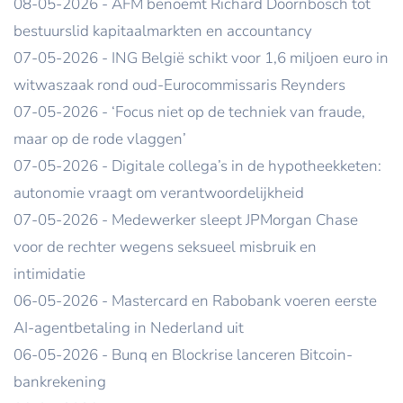
08-05-2026 - AFM benoemt Richard Doornbosch tot
bestuurslid kapitaalmarkten en accountancy
07-05-2026 - ING België schikt voor 1,6 miljoen euro in
witwaszaak rond oud-Eurocommissaris Reynders
07-05-2026 - ‘Focus niet op de techniek van fraude,
maar op de rode vlaggen’
07-05-2026 - Digitale collega’s in de hypotheekketen:
autonomie vraagt om verantwoordelijkheid
07-05-2026 - Medewerker sleept JPMorgan Chase
voor de rechter wegens seksueel misbruik en
intimidatie
06-05-2026 - Mastercard en Rabobank voeren eerste
AI-agentbetaling in Nederland uit
06-05-2026 - Bunq en Blockrise lanceren Bitcoin-
bankrekening