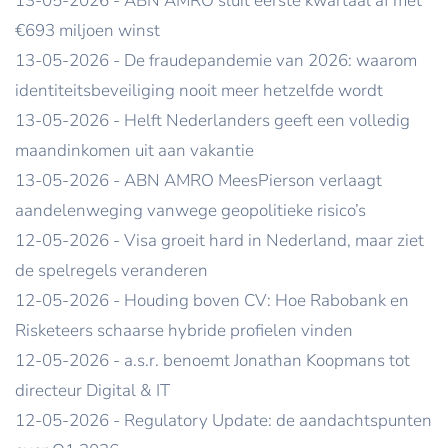
13-05-2026 - ABN AMRO sluit eerste kwartaal af met
€693 miljoen winst
13-05-2026 - De fraudepandemie van 2026: waarom
identiteitsbeveiliging nooit meer hetzelfde wordt
13-05-2026 - Helft Nederlanders geeft een volledig
maandinkomen uit aan vakantie
13-05-2026 - ABN AMRO MeesPierson verlaagt
aandelenweging vanwege geopolitieke risico’s
12-05-2026 - Visa groeit hard in Nederland, maar ziet
de spelregels veranderen
12-05-2026 - Houding boven CV: Hoe Rabobank en
Risketeers schaarse hybride profielen vinden
12-05-2026 - a.s.r. benoemt Jonathan Koopmans tot
directeur Digital & IT
12-05-2026 - Regulatory Update: de aandachtspunten