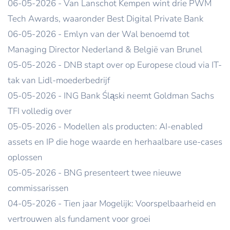
06-05-2026 - Van Lanschot Kempen wint drie PWM
Tech Awards, waaronder Best Digital Private Bank
06-05-2026 - Emlyn van der Wal benoemd tot
Managing Director Nederland & België van Brunel
05-05-2026 - DNB stapt over op Europese cloud via IT-
tak van Lidl-moederbedrijf
05-05-2026 - ING Bank Śląski neemt Goldman Sachs
TFI volledig over
05-05-2026 - Modellen als producten: AI-enabled
assets en IP die hoge waarde en herhaalbare use-cases
oplossen
05-05-2026 - BNG presenteert twee nieuwe
commissarissen
04-05-2026 - Tien jaar Mogelijk: Voorspelbaarheid en
vertrouwen als fundament voor groei