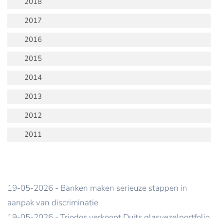
2018
2017
2016
2015
2014
2013
2012
2011
19-05-2026 - Banken maken serieuze stappen in
aanpak van discriminatie
19-05-2026 - Triodos verkoopt Duits glasvezelportfolio