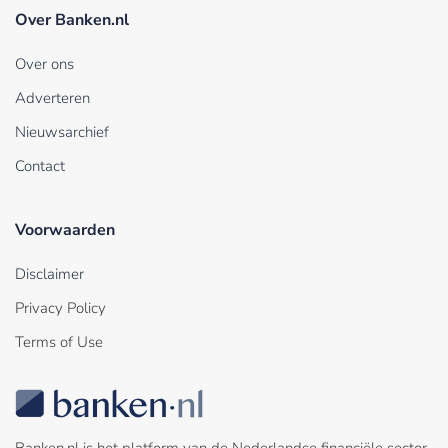
Over Banken.nl
Over ons
Adverteren
Nieuwsarchief
Contact
Voorwaarden
Disclaimer
Privacy Policy
Terms of Use
Banken.nl is het platform van de Nederlandse financiële sector.