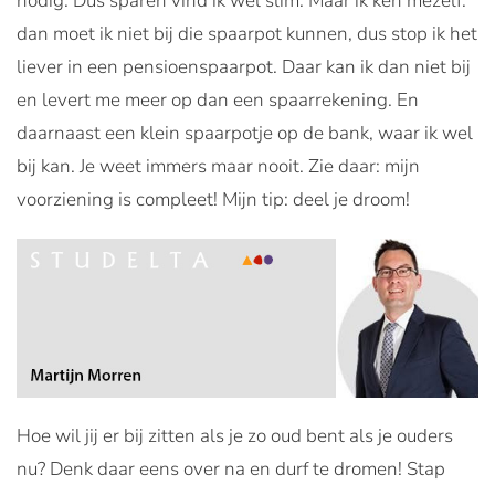
nodig. Dus sparen vind ik wel slim. Maar ik ken mezelf:
dan moet ik niet bij die spaarpot kunnen, dus stop ik het
liever in een pensioenspaarpot. Daar kan ik dan niet bij
en levert me meer op dan een spaarrekening. En
daarnaast een klein spaarpotje op de bank, waar ik wel
bij kan. Je weet immers maar nooit. Zie daar: mijn
voorziening is compleet! Mijn tip: deel je droom!
Hoe wil jij er bij zitten als je zo oud bent als je ouders
nu? Denk daar eens over na en durf te dromen! Stap