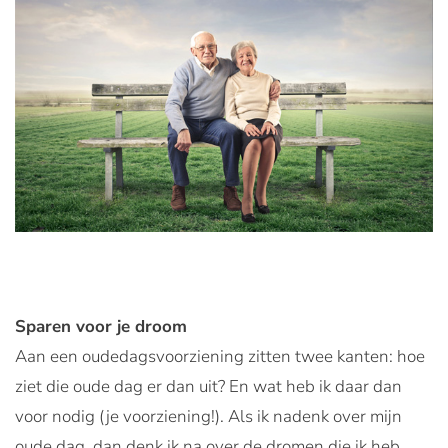
Sparen voor je droom
Aan een oudedagsvoorziening zitten twee kanten: hoe
ziet die oude dag er dan uit? En wat heb ik daar dan
voor nodig (je voorziening!). Als ik nadenk over mijn
oude dag, dan denk ik na over de dromen die ik heb.