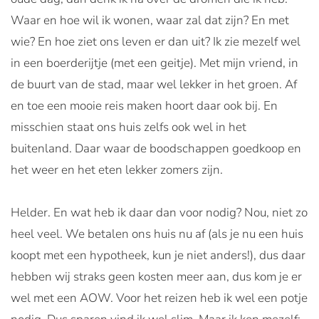
Waar en hoe wil ik wonen, waar zal dat zijn? En met
wie? En hoe ziet ons leven er dan uit? Ik zie mezelf wel
in een boerderijtje (met een geitje). Met mijn vriend, in
de buurt van de stad, maar wel lekker in het groen. Af
en toe een mooie reis maken hoort daar ook bij. En
misschien staat ons huis zelfs ook wel in het
buitenland. Daar waar de boodschappen goedkoop en
het weer en het eten lekker zomers zijn.
Helder. En wat heb ik daar dan voor nodig? Nou, niet zo
heel veel. We betalen ons huis nu af (als je nu een huis
koopt met een hypotheek, kun je niet anders!), dus daar
hebben wij straks geen kosten meer aan, dus kom je er
wel met een AOW. Voor het reizen heb ik wel een potje