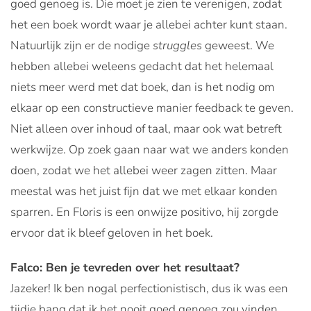
goed genoeg is. Die moet je zien te verenigen, zodat
het een boek wordt waar je allebei achter kunt staan.
Natuurlijk zijn er de nodige
struggles
geweest. We
hebben allebei weleens gedacht dat het helemaal
niets meer werd met dat boek, dan is het nodig om
elkaar op een constructieve manier feedback te geven.
Niet alleen over inhoud of taal, maar ook wat betreft
werkwijze. Op zoek gaan naar wat we anders konden
doen, zodat we het allebei weer zagen zitten. Maar
meestal was het juist fijn dat we met elkaar konden
sparren. En Floris is een onwijze positivo, hij zorgde
ervoor dat ik bleef geloven in het boek.
Falco: Ben je tevreden over het resultaat?
Jazeker! Ik ben nogal perfectionistisch, dus ik was een
tijdje bang dat ik het nooit goed genoeg zou vinden.