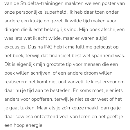
van de Studelta-trainingen maakten we een poster van
onze persoonlijke ‘superheld’. Ik heb daar toen onder
andere een klokje op gezet. Ik wilde tijd maken voor
dingen die ik echt belangrijk vind. Mijn boek afschrijven
was iets wat ik echt wilde, maar er waren altijd
excuusjes. Dus na ING heb ik me fulltime gefocust op
het boek, terwijl dat financieel best wel spannend was.
Dit is eigenlijk mijn grootste tip voor mensen die een
boek willen schrijven, of een andere droom willen
realiseren: het komt niet ooit vanzelf. Je kiest ervoor om
daar nu je tijd aan te besteden. En soms moet je er iets
anders voor opofferen, terwijl je niet zeker weet of het
je gaat lukken. Maar als je zo’n keuze maakt, dan ga je
daar sowieso ontzettend veel van leren en het geeft je
een hoop energie!