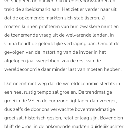
versoepelen de banken hun kredietvoorwaarden en
trekt de arbeidsmarkt aan. Het ziet er verder naar uit
dat de opkomende markten zich stabiliseren. Zij
moeten kunnen profiteren van hun zwakkere munt en
de toenemende vraag uit de welvarende landen. In
China houdt de geleidelijke vertraging aan. Omdat de
gevolgen van de instorting van de invoer in het
afgelopen jaar wegebben, zou de rest van de
wereldeconomie daar minder last van moeten hebben.
Dat neemt niet weg dat de wereldeconomie slechts in
een heel rustig tempo zal groeien. De trendmatige
groei in de VS en de eurozone ligt lager dan vroeger,
dus zelfs de door ons verwachte boventrendmatige
groei zal, historisch gezien, relatief laag zijn. Bovendien
blijft de groei in de opkomende markten duidelijk achter