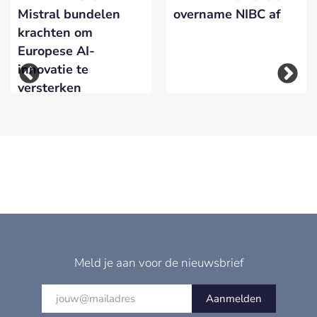
Mistral bundelen
overname NIBC af
krachten om
Europese AI-
innovatie te
versterken
Meld je aan voor de nieuwsbrief
Aanmelden