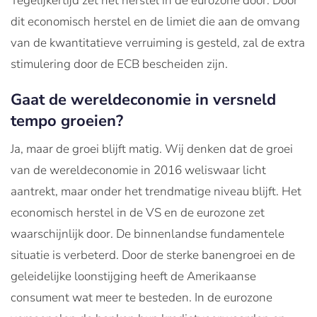
Tegelijkertijd zet het herstel in de eurozone door. Door
dit economisch herstel en de limiet die aan de omvang
van de kwantitatieve verruiming is gesteld, zal de extra
stimulering door de ECB bescheiden zijn.
Gaat de wereldeconomie in versneld
tempo groeien?
Ja, maar de groei blijft matig. Wij denken dat de groei
van de wereldeconomie in 2016 weliswaar licht
aantrekt, maar onder het trendmatige niveau blijft. Het
economisch herstel in de VS en de eurozone zet
waarschijnlijk door. De binnenlandse fundamentele
situatie is verbeterd. Door de sterke banengroei en de
geleidelijke loonstijging heeft de Amerikaanse
consument wat meer te besteden. In de eurozone