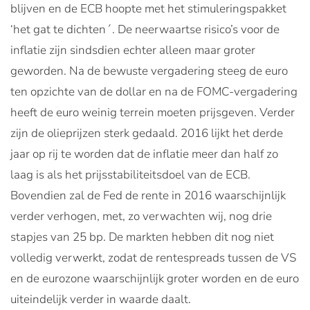
blijven en de ECB hoopte met het stimuleringspakket
‘het gat te dichten´. De neerwaartse risico’s voor de
inflatie zijn sindsdien echter alleen maar groter
geworden. Na de bewuste vergadering steeg de euro
ten opzichte van de dollar en na de FOMC-vergadering
heeft de euro weinig terrein moeten prijsgeven. Verder
zijn de olieprijzen sterk gedaald. 2016 lijkt het derde
jaar op rij te worden dat de inflatie meer dan half zo
laag is als het prijsstabiliteitsdoel van de ECB.
Bovendien zal de Fed de rente in 2016 waarschijnlijk
verder verhogen, met, zo verwachten wij, nog drie
stapjes van 25 bp. De markten hebben dit nog niet
volledig verwerkt, zodat de rentespreads tussen de VS
en de eurozone waarschijnlijk groter worden en de euro
uiteindelijk verder in waarde daalt.