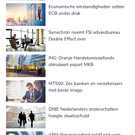
Economische omstandigheden zetten
ECB onder druk
Synechron neemt FSI adviesbureau
Double Effect over
ING: Oranje Handelsmissiefonds
stimuleert export MKB
MT500: Zes banken en verzekeraars
met beste imago
DNB: Nederlanders onderschatten
hoogte staatsschuld
AFM: Provisieverbod geldt niet voor