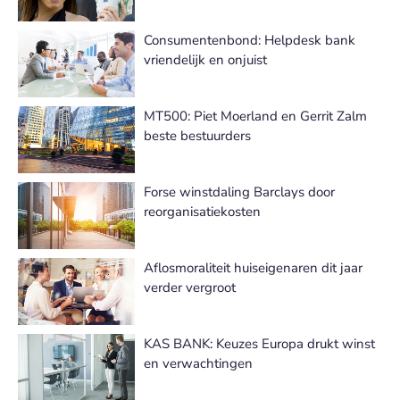
Consumentenbond: Helpdesk bank
vriendelijk en onjuist
MT500: Piet Moerland en Gerrit Zalm
beste bestuurders
Forse winstdaling Barclays door
reorganisatiekosten
Aflosmoraliteit huiseigenaren dit jaar
verder vergroot
KAS BANK: Keuzes Europa drukt winst
en verwachtingen