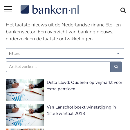
Nieuws | Pagina 333
Het laatste nieuws uit de Nederlandse financiële- en
bankensector. Een overzicht van banking nieuws,
onderzoek en de laatste ontwikkelingen.
Filters
Delta Lloyd: Ouderen op vrijmarkt voor
extra pensioen
Van Lanschot boekt winststijging in
1ste kwartaal 2013