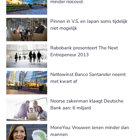
minder risicovol
Pinnen in V.S. en Japan soms tijdelijk
niet mogelijk
Rabobank presenteert The Next
Entrepeneur 2013
Nettowinst Banco Santander neemt
met kwart af
Noorse zakenman klaagt Deutsche
Bank aan: 6 miljard
MoneYou: Vrouwen lenen minder dan
mannen