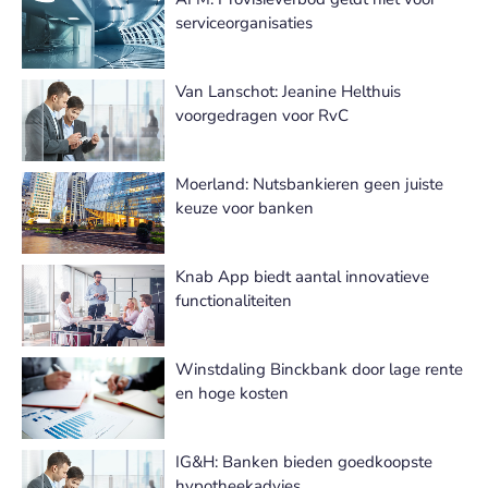
serviceorganisaties
Van Lanschot: Jeanine Helthuis
voorgedragen voor RvC
Moerland: Nutsbankieren geen juiste
keuze voor banken
Knab App biedt aantal innovatieve
functionaliteiten
Winstdaling Binckbank door lage rente
en hoge kosten
IG&H: Banken bieden goedkoopste
hypotheekadvies