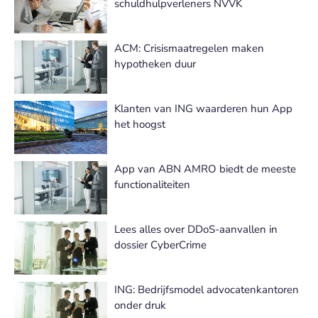
schuldhulpverleners NVVK
ACM: Crisismaatregelen maken
hypotheken duur
Klanten van ING waarderen hun App
het hoogst
App van ABN AMRO biedt de meeste
functionaliteiten
Lees alles over DDoS-aanvallen in
dossier CyberCrime
ING: Bedrijfsmodel advocatenkantoren
onder druk