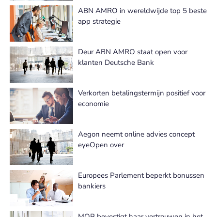
ABN AMRO in wereldwijde top 5 beste
app strategie
Deur ABN AMRO staat open voor
klanten Deutsche Bank
Verkorten betalingstermijn positief voor
economie
Aegon neemt online advies concept
eyeOpen over
Europees Parlement beperkt bonussen
bankiers
MOB bevestigt haar vertrouwen in het