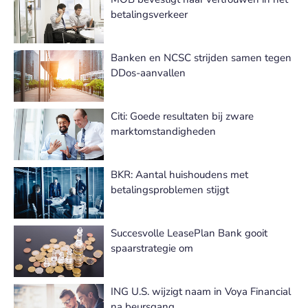
betalingsverkeer
Banken en NCSC strijden samen tegen
DDos-aanvallen
Citi: Goede resultaten bij zware
marktomstandigheden
BKR: Aantal huishoudens met
betalingsproblemen stijgt
Succesvolle LeasePlan Bank gooit
spaarstrategie om
ING U.S. wijzigt naam in Voya Financial
na beursgang