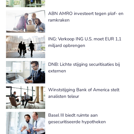
ABN AMRO investeert tegen plof- en
ramkraken
ING: Verkoop ING U.S. moet EUR 1,1
miljard opbrengen
DNB: Lichte stijging securitisaties bij
externen
Winststijging Bank of America stelt
analisten teleur
Basel III biedt ruimte aan
gesecuritiseerde hypotheken