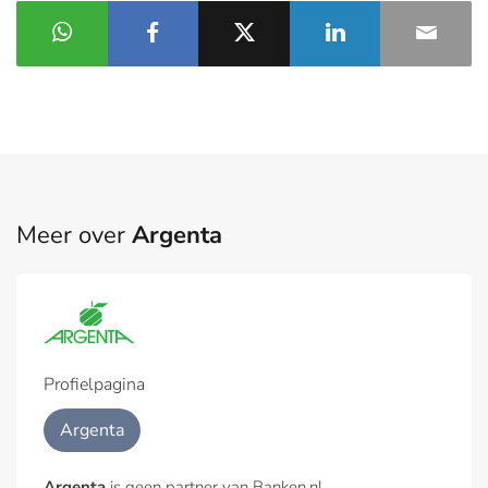
Meer over
Argenta
Profielpagina
Argenta
Argenta
is geen partner van Banken.nl