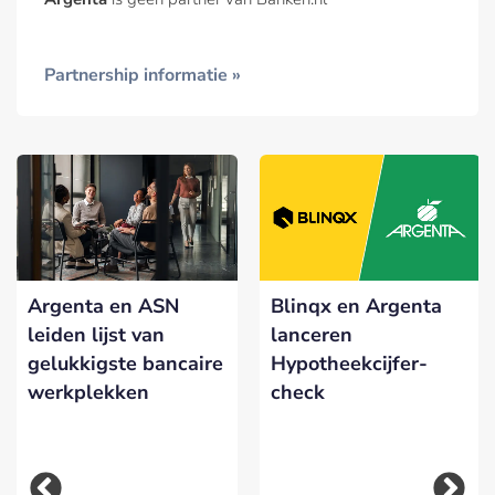
Partnership informatie »
Argenta en ASN
Blinqx en Argenta
leiden lijst van
lanceren
gelukkigste bancaire
Hypotheekcijfer-
werkplekken
check