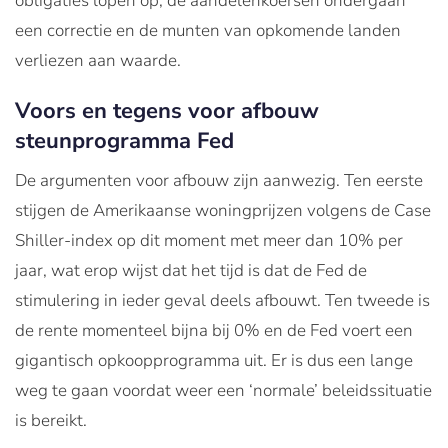
obligaties lopen op, de aandelenkoersen ondergaan
een correctie en de munten van opkomende landen
verliezen aan waarde.
Voors en tegens voor afbouw
steunprogramma Fed
De argumenten voor afbouw zijn aanwezig. Ten eerste
stijgen de Amerikaanse woningprijzen volgens de Case
Shiller-index op dit moment met meer dan 10% per
jaar, wat erop wijst dat het tijd is dat de Fed de
stimulering in ieder geval deels afbouwt. Ten tweede is
de rente momenteel bijna bij 0% en de Fed voert een
gigantisch opkoopprogramma uit. Er is dus een lange
weg te gaan voordat weer een ‘normale’ beleidssituatie
is bereikt.