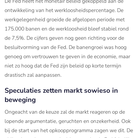
De Fed heeft het monetair beleid gekoppeld aan de
ontwikkeling van het werkloosheidspercentage. De
werkgelegenheid groeide de afgelopen periode met
175.000 banen en de werkloosheid bleef stabiel rond
de 7,5%. De cijfers geven nog geen richting voor de
besluitvorming van de Fed. De banengroei was hoog
genoeg om vertrouwen te geven in de economie, maar
niet zo hoog dat de Fed zijn beleid op korte termijn
drastisch zal aanpassen.
Speculaties zetten markt sowieso in
beweging
Ongeacht van de keuze zal de markt reageren op de
lopende argumentatie, geruchten en onzekerheid. Ook
bij de start van het opkoopprogramma zagen we dit. De