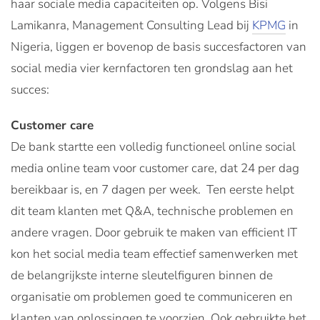
haar sociale media capaciteiten op. Volgens Bisi
Lamikanra, Management Consulting Lead bij
KPMG
in
Nigeria, liggen er bovenop de basis succesfactoren van
social media vier kernfactoren ten grondslag aan het
succes:
Customer care
De bank startte een volledig functioneel online social
media online team voor customer care, dat 24 per dag
bereikbaar is, en 7 dagen per week. Ten eerste helpt
dit team klanten met Q&A, technische problemen en
andere vragen. Door gebruik te maken van efficient IT
kon het social media team effectief samenwerken met
de belangrijkste interne sleutelfiguren binnen de
organisatie om problemen goed te communiceren en
klanten van oplossingen te voorzien. Ook gebruikte het