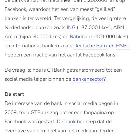
de bank vanuit het niets meer dan 1,200.000 fans op
Facebook, waardoor het een van meest “geliked”
banken is ter wereld. Ter vergelijking, de veel grotere
Nederlandse banken zoals
ING
(137.000 likes),
ABN
Amro
(bijna 50.000 likes) en
Rabobank
(101.000 likes)
en international banken zoals
Deutsche Bank
en
HSBC
hebben een fractie van het aantal Facebook fans.
De vraag is: hoe is GTBank getransformeerd tot een
social media leider binnen de
bankensector
?
De start
De interesse van de bank in social media begon in
2009, toen GTBank zag dat er een fanpagina op
Facebook was gestart. De
bank
begreep dat de
overgave van een deel van het merk aan derden –