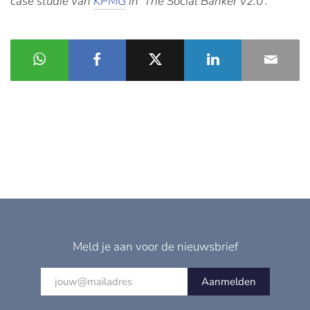
case studie van
KPMG
in ‘The Social Banker v2.0’.
Meld je aan voor de nieuwsbrief
Aanmelden