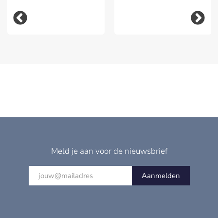
Meld je aan voor de nieuwsbrief
Aanmelden