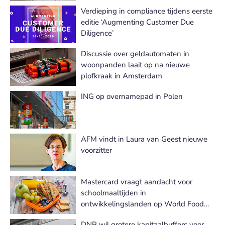
Verdieping in compliance tijdens eerste
editie ‘Augmenting Customer Due
Diligence’
Discussie over geldautomaten in
woonpanden laait op na nieuwe
plofkraak in Amsterdam
ING op overnamepad in Polen
AFM vindt in Laura van Geest nieuwe
voorzitter
Mastercard vraagt aandacht voor
schoolmaaltijden in
ontwikkelingslanden op World Food
Day
DNB wil grotere kapitaalbuffers voor