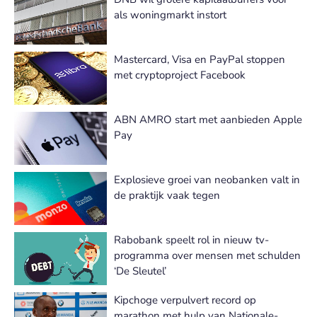
als woningmarkt instort
Mastercard, Visa en PayPal stoppen
met cryptoproject Facebook
ABN AMRO start met aanbieden Apple
Pay
Explosieve groei van neobanken valt in
de praktijk vaak tegen
Rabobank speelt rol in nieuw tv-
programma over mensen met schulden
‘De Sleutel’
Kipchoge verpulvert record op
marathon met hulp van Nationale-