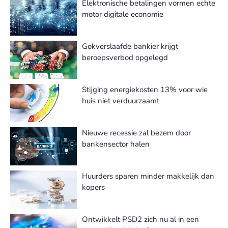
Elektronische betalingen vormen echte
motor digitale economie
Gokverslaafde bankier krijgt
beroepsverbod opgelegd
Stijging energiekosten 13% voor wie
huis niet verduurzaamt
Nieuwe recessie zal bezem door
bankensector halen
Huurders sparen minder makkelijk dan
kopers
Ontwikkelt PSD2 zich nu al in een