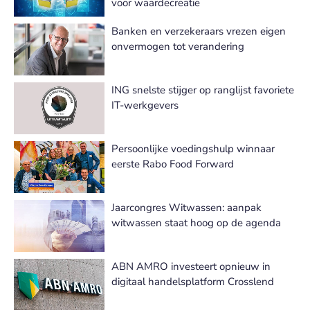
voor waardecreatie
Banken en verzekeraars vrezen eigen
onvermogen tot verandering
ING snelste stijger op ranglijst favoriete
IT-werkgevers
Persoonlijke voedingshulp winnaar
eerste Rabo Food Forward
Jaarcongres Witwassen: aanpak
witwassen staat hoog op de agenda
ABN AMRO investeert opnieuw in
digitaal handelsplatform Crosslend