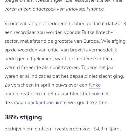
toegenomen investeringen. De resultaten komen naar
voren in een onderzoek van Innovate Finance.
Vooraf zal lang niet iedereen hebben gedacht dat 2019
een recordjaar zou worden voor de Britse fintech-
sector, met afstand de grootste van Europa. Wie afging
op de woorden van critici van brexit is vermoedelijk
bedrogen uitgekomen, want de Londense fintech-
wereld floreerde als nooit tevoren. Tijdens het jaar
waren er al indicaties dat het bepaald niet slecht ging.
Zo verscheen in april nieuws over een
flinke
banencreatie
en in het najaar bleek het ook met
de
vraag naar kantoorruimte
wel goed te zitten.
38% stijging
Bedrijven en fondsen investeerden voor $4,9 miljard,