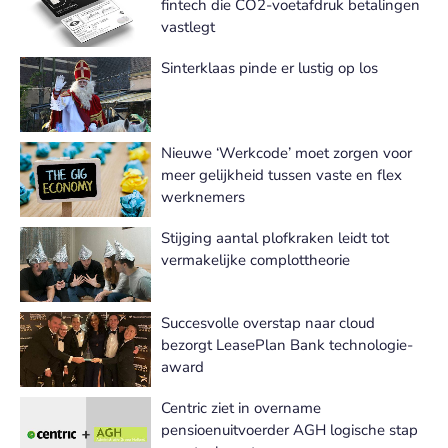
fintech die CO2-voetafdruk betalingen
vastlegt
Sinterklaas pinde er lustig op los
Nieuwe ‘Werkcode’ moet zorgen voor
meer gelijkheid tussen vaste en flex
werknemers
Stijging aantal plofkraken leidt tot
vermakelijke complottheorie
Succesvolle overstap naar cloud
bezorgt LeasePlan Bank technologie-
award
Centric ziet in overname
pensioenuitvoerder AGH logische stap