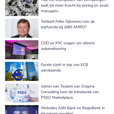
leidt tot meer inzicht bij pricing en asset
managers
Sorteert Feike Sijbesma voor op
topfunctie bij ABN AMRO?
CDD en KYC vragen om slimme
automatisering
Eerste clash in top van ECB
aanstaande
Jelmer van Teutem van Enigma
Consulting over de introductie van
PSD2 Marketplace
Websites ASN Bank en RegioBank in
de prijzen gevallen