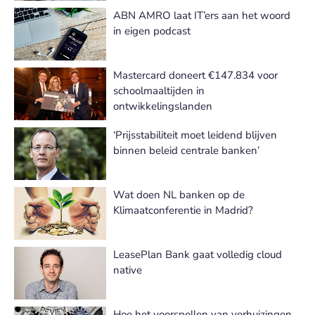
ABN AMRO laat IT’ers aan het woord
in eigen podcast
Mastercard doneert €147.834 voor
schoolmaaltijden in
ontwikkelingslanden
‘Prijsstabiliteit moet leidend blijven
binnen beleid centrale banken’
Wat doen NL banken op de
Klimaatconferentie in Madrid?
LeasePlan Bank gaat volledig cloud
native
Hoe het voorspellen van verhuizingen